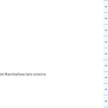
one Marchiafava lato sinistro.