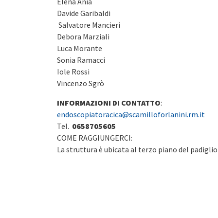
Elena Ania
Davide Garibaldi
Salvatore Mancieri
Debora Marziali
Luca Morante
Sonia Ramacci
Iole Rossi
Vincenzo Sgrò
INFORMAZIONI DI CONTATTO
:
endoscopiatoracica@scamilloforlanini.rm.it
Tel.
0658705605
COME RAGGIUNGERCI:
La struttura è ubicata al terzo piano del padigli