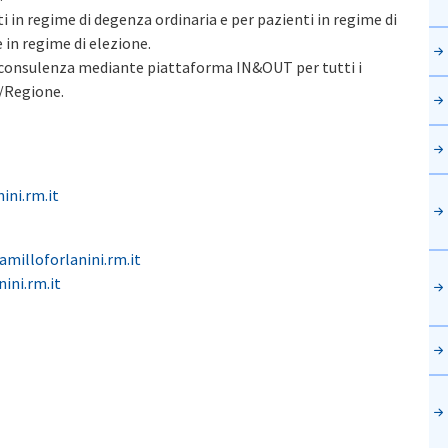
 in regime di degenza ordinaria e per pazienti in regime di
 in regime di elezione.
i consulenza mediante piattaforma IN&OUT per tutti i
a/Regione.
ini.rm.it
milloforlanini.rm.it
ini.rm.it