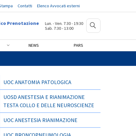
 Stampa
Contatti
Elenco Avvocati esterni
ico Prenotazione
Lun. - Ven. 7:30 - 19:30
Sab. 7:30 - 13:00
NEWS
PARS
UOC ANATOMIA PATOLOGICA
UOSD ANESTESIA E RIANIMAZIONE
TESTA COLLO E DELLE NEUROSCIENZE
UOC ANESTESIA RIANIMAZIONE
UOC BRONCOPNEUMOLOGIA