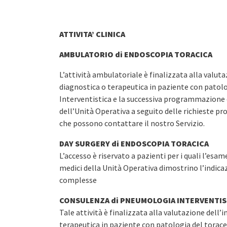
ATTIVITA’ CLINICA
AMBULATORIO di ENDOSCOPIA TORACICA
L’attività ambulatoriale è finalizzata alla valuta
diagnostica o terapeutica in paziente con patolo
Interventistica e la successiva programmazione d
dell’Unità Operativa a seguito delle richieste pro
che possono contattare il nostro Servizio.
DAY SURGERY di ENDOSCOPIA TORACICA
L’accesso è riservato a pazienti per i quali l’esa
medici della Unità Operativa dimostrino l’indica
complesse
CONSULENZA di PNEUMOLOGIA INTERVENTIS
Tale attività è finalizzata alla valutazione dell’
terapeutica in paziente con patologia del torace