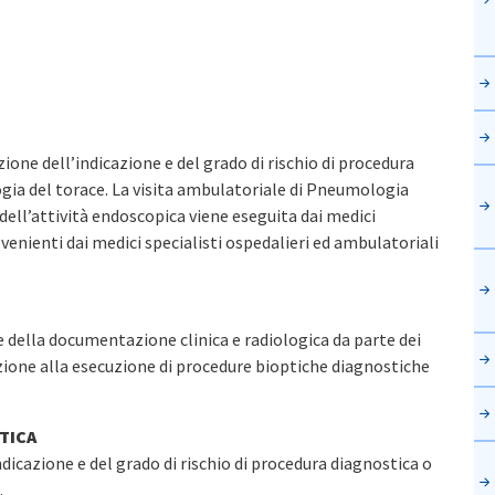
zione dell’indicazione e del grado di rischio di procedura
gia del torace. La visita ambulatoriale di Pneumologia
ell’attività endoscopica viene eseguita dai medici
venienti dai medici specialisti ospedalieri ed ambulatoriali
me della documentazione clinica e radiologica da parte dei
zione alla esecuzione di procedure bioptiche diagnostiche
TICA
indicazione e del grado di rischio di procedura diagnostica o
.