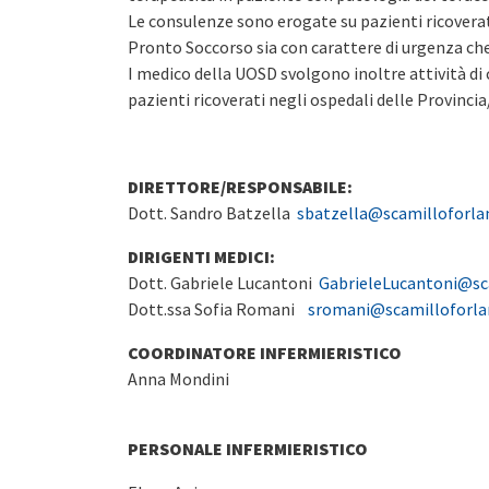
Le consulenze sono erogate su pazienti ricoverati
Pronto Soccorso sia con carattere di urgenza che
I medico della UOSD svolgono inoltre attività d
pazienti ricoverati negli ospedali delle Provinci
DIRETTORE/RESPONSABILE:
Dott. Sandro Batzella
sbatzella@scamilloforlan
DIRIGENTI MEDICI:
Dott. Gabriele Lucantoni
GabrieleLucantoni@sca
Dott.ssa Sofia Romani
sromani@scamilloforlan
COORDINATORE INFERMIERISTICO
Anna Mondini
PERSONALE INFERMIERISTICO