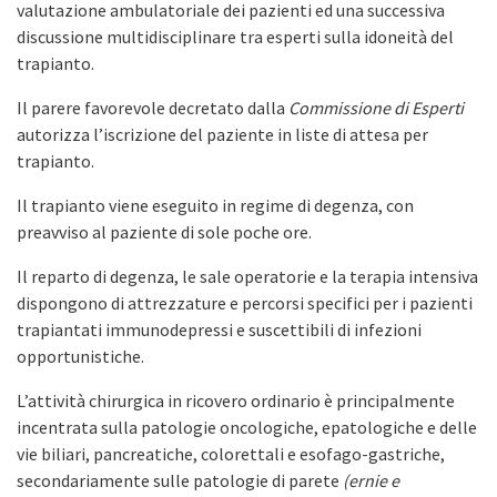
valutazione ambulatoriale dei pazienti ed una successiva
discussione multidisciplinare tra esperti sulla idoneità del
trapianto.
Il parere favorevole decretato dalla
Commissione di Esperti
autorizza l’iscrizione del paziente in liste di attesa per
trapianto.
Il trapianto viene eseguito in regime di degenza, con
preavviso al paziente di sole poche ore.
Il reparto di degenza, le sale operatorie e la terapia intensiva
dispongono di attrezzature e percorsi specifici per i pazienti
trapiantati immunodepressi e suscettibili di infezioni
opportunistiche.
L’attività chirurgica in ricovero ordinario è principalmente
incentrata sulla patologie oncologiche, epatologiche e delle
vie biliari, pancreatiche, colorettali e esofago-gastriche,
secondariamente sulle patologie di parete
(ernie e