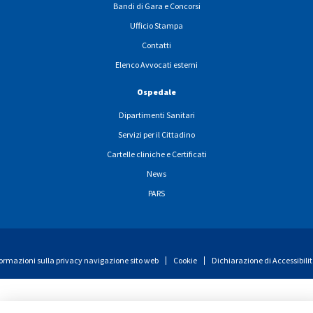
Bandi di Gara e Concorsi
Ufficio Stampa
Contatti
Elenco Avvocati esterni
Ospedale
Dipartimenti Sanitari
Servizi per il Cittadino
Cartelle cliniche e Certificati
News
PARS
ormazioni sulla privacy navigazione sito web
Cookie
Dichiarazione di Accessibili