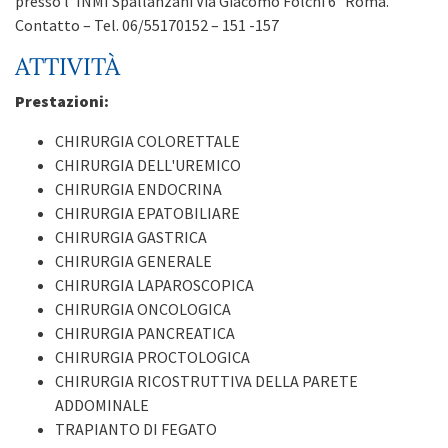
presso l’ INMI Spallanzani Via Giacomo Folchi 6° Roma.
Contatto – Tel. 06/55170152 – 151 -157
ATTIVITÀ
Prestazioni:
CHIRURGIA COLORETTALE
CHIRURGIA DELL'UREMICO
CHIRURGIA ENDOCRINA
CHIRURGIA EPATOBILIARE
CHIRURGIA GASTRICA
CHIRURGIA GENERALE
CHIRURGIA LAPAROSCOPICA
CHIRURGIA ONCOLOGICA
CHIRURGIA PANCREATICA
CHIRURGIA PROCTOLOGICA
CHIRURGIA RICOSTRUTTIVA DELLA PARETE
ADDOMINALE
TRAPIANTO DI FEGATO