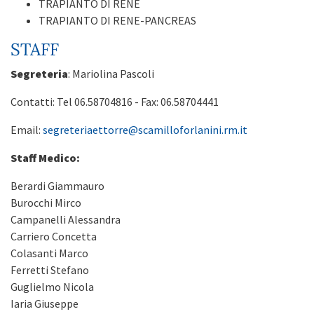
TRAPIANTO DI RENE
TRAPIANTO DI RENE-PANCREAS
STAFF
Segreteria
: Mariolina Pascoli
Contatti: Tel 06.58704816 - Fax: 06.58704441
Email:
segreteriaettorre@scamilloforlanini.rm.it
Staff Medico:
Berardi Giammauro
Burocchi Mirco
Campanelli Alessandra
Carriero Concetta
Colasanti Marco
Ferretti Stefano
Guglielmo Nicola
Iaria Giuseppe