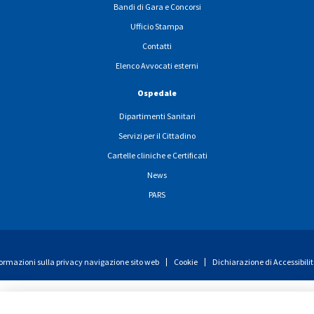
Bandi di Gara e Concorsi
Ufficio Stampa
Contatti
Elenco Avvocati esterni
Ospedale
Dipartimenti Sanitari
Servizi per il Cittadino
Cartelle cliniche e Certificati
News
PARS
ormazioni sulla privacy navigazione sito web
Cookie
Dichiarazione di Accessibili