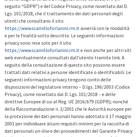
seguito “GDPR”) e del Codice Privacy, come novellato dal D.
Lgs. 101/2018, che il trattamento dei dati personali degli
utenti che consultano il sito
https://www.scamilloforlanini.rm.it
avverrà con le modalità
e per le finalità sotto descritte. Le seguenti informazioni
privacy sono rese solo per il sito
https://www.scamilloforlanini.rm.it
e non anche per altri siti
web eventualmente consultati dall’utente tramite link. A
seguito della consultazione di questo sito possono essere
trattati dati relativi a persone identificate o identificabili. Le
seguenti informazioni privacy tengono conto delle
disposizioni del legislatore interno – D.lgs. 196/2003 (Codice
Privacy), come novellato dal D. Lgs. 101/2018 – e delle
direttive Europee di cui al Reg. UE 2016/679 (GDPR); nonché
della Raccomandazione n. 2/2001 che le Autorità europee per
la protezione dei dati personali hanno adottato il 17 maggio
2001 per individuare alcuni requisiti minimi per la raccolta di
dati personali
on-line
e dei provvedimenti del Garante Privacy