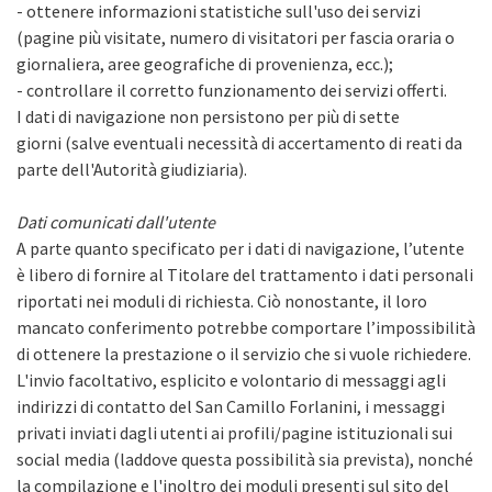
- ottenere informazioni statistiche sull'uso dei servizi
(pagine più visitate, numero di visitatori per fascia oraria o
giornaliera, aree geografiche di provenienza, ecc.);
- controllare il corretto funzionamento dei servizi offerti.
I dati di navigazione non persistono per più di sette
giorni (salve eventuali necessità di accertamento di reati da
parte dell'Autorità giudiziaria).
Dati comunicati dall'utente
A parte quanto specificato per i dati di navigazione, l’utente
è libero di fornire al Titolare del trattamento i dati personali
riportati nei moduli di richiesta. Ciò nonostante, il loro
mancato conferimento potrebbe comportare l’impossibilità
di ottenere la prestazione o il servizio che si vuole richiedere.
L'invio facoltativo, esplicito e volontario di messaggi agli
indirizzi di contatto del San Camillo Forlanini, i messaggi
privati inviati dagli utenti ai profili/pagine istituzionali sui
social media (laddove questa possibilità sia prevista), nonché
la compilazione e l'inoltro dei moduli presenti sul sito del