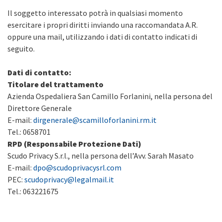
Il soggetto interessato potrà in qualsiasi momento
esercitare i propri diritti inviando una raccomandata A.R.
oppure una mail, utilizzando i dati di contatto indicati di
seguito.
Dati di contatto:
Titolare del trattamento
Azienda Ospedaliera San Camillo Forlanini, nella persona del
Direttore Generale
E-mail:
dirgenerale@scamilloforlanini.rm.it
Tel.: 0658701
RPD (Responsabile Protezione Dati)
Scudo Privacy S.r.l., nella persona dell’Avv. Sarah Masato
E-mail:
dpo@scudoprivacysrl.com
PEC:
scudoprivacy@legalmail.it
Tel.: 063221675