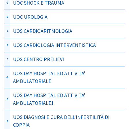
UOC SHOCK E TRAUMA
UOC UROLOGIA
UOS CARDIOARITMOLOGIA
UOS CARDIOLOGIA INTERVENTISTICA
UOS CENTRO PRELIEVI
UOS DAY HOSPITAL ED ATTIVITA'
AMBULATORIALE
UOS DAY HOSPITAL ED ATTIVITA'
AMBULATORIALE1
UOS DIAGNOSI E CURA DELL'INFERTILITÀ DI
COPPIA