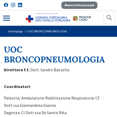
Menu Istituzionale
UOC BRONCOPNEUMOLOGIA
Homepage
UOC BRONCOPNEUMOLOGIA
UOC
BRONCOPNEUMOLOGIA
Direttore f.f.
Dott. Sandro Batzella
Coordinatori
Palestra/ Ambulatorio Riabilitazione Respiratoria: CF
Dott.ssa Giannandrea Gianna
Degenza: CI Dott.ssa De Santis Rita