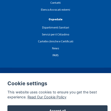
Contatti
Elenco Avvocati esterni
Ospedale
Dipartimenti Sanitari
Servizi per il Cittadino
Cartelle cliniche e Certificati
News
PARS
ormazioni sulla privacy navigazione sito web
Cookie
Dichiarazione di Accessibili
Cookie settings
This website uses cookies to ensure you get the best
experience.
Read Our Cookie Policy
Accept all