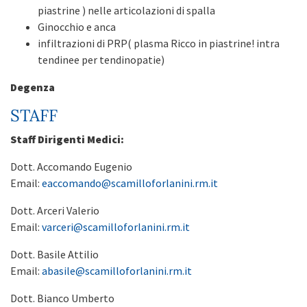
piastrine ) nelle articolazioni di spalla
Ginocchio e anca
infiltrazioni di PRP( plasma Ricco in piastrine! intra
tendinee per tendinopatie)
Degenza
STAFF
Staff Dirigenti Medici:
Dott. Accomando Eugenio
Email:
eaccomando@scamilloforlanini.rm.it
Dott. Arceri Valerio
Email:
varceri@scamilloforlanini.rm.it
Dott. Basile Attilio
Email:
abasile@scamilloforlanini.rm.it
Dott. Bianco Umberto