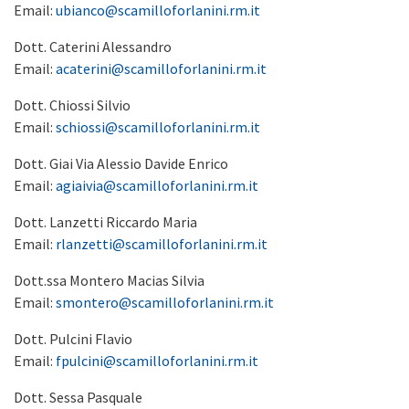
Email:
ubianco@scamilloforlanini.rm.it
Dott. Caterini Alessandro
Email:
acaterini@scamilloforlanini.rm.it
Dott. Chiossi Silvio
Email:
schiossi@scamilloforlanini.rm.it
Dott. Giai Via Alessio Davide Enrico
Email:
agiaivia@scamilloforlanini.rm.it
Dott. Lanzetti Riccardo Maria
Email:
rlanzetti@scamilloforlanini.rm.it
Dott.ssa Montero Macias Silvia
Email:
smontero@scamilloforlanini.rm.it
Dott. Pulcini Flavio
Email:
fpulcini@scamilloforlanini.rm.it
Dott. Sessa Pasquale