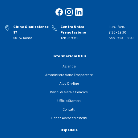
Cir.ne Gianicolense
Centro Unico
Lun. - Ven.
87
Prenotazione
7:30 - 19:30
00152 Roma
Tel: 06 9939
Sab. 7:30 - 13:00
Informazioni Utili
Azienda
Amministrazione Trasparente
Albo On-line
Bandi di Gara e Concorsi
Ufficio Stampa
Contatti
Elenco Avvocati esterni
Ospedale