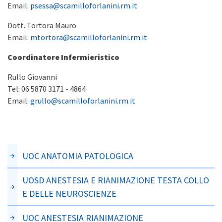
Email:
psessa@scamilloforlanini.rm.it
Dott. Tortora Mauro
Email:
mtortora@scamilloforlanini.rm.it
Coordinatore Infermieristico
Rullo Giovanni
Tel: 06 5870 3171 - 4864
Email:
grullo@scamilloforlanini.rm.it
UOC ANATOMIA PATOLOGICA
UOSD ANESTESIA E RIANIMAZIONE TESTA COLLO
E DELLE NEUROSCIENZE
UOC ANESTESIA RIANIMAZIONE