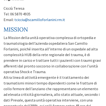
Cicciù Teresa
Tel: 06 5870 4935
Email:
tcicciu@scamilloforlanini.rm.it
MISSION
La Mission della unità operativa complessa di ortopedia e
traumatologia dell’azienda ospedaliera San Camillo
Forlanini, poiché inserita all’interno di un ospedale ad alta
complessità HUB della rete regionale del trauma, è di
prendere in carico e trattare tutti i pazienti con traumi gravi
afferenti dal pronto soccorso in collaborazione con l’unità
operativa Shock e Trauma.
Altra linea di attività emergente è il trattamento dei
traumatismi minori tempo dipendenti come le fratture di
collo femore dell’anziano che rappresentano un elemento
ad elevata criticità giornaliera, allo stato attuale, secondo i
dati Prevale, questa unità operativa interviene, con una
percentuale dell’88%, sui colli femore entro 48 ore dal