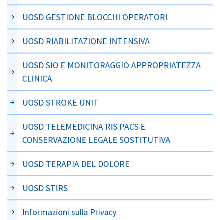
UOSD GESTIONE BLOCCHI OPERATORI
UOSD RIABILITAZIONE INTENSIVA
UOSD SIO E MONITORAGGIO APPROPRIATEZZA
CLINICA
UOSD STROKE UNIT
UOSD TELEMEDICINA RIS PACS E
CONSERVAZIONE LEGALE SOSTITUTIVA
UOSD TERAPIA DEL DOLORE
UOSD STIRS
Informazioni sulla Privacy