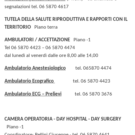
segnalazioni tel. 06 5870 4617
TUTELA DELLA SALUTE RIPRODUTTIVA E RAPPORTI CON IL
TERRITORIO
Piano terra
AMBULATORI / ACCETTAZIONE
Piano -1
Tel 06 5870 4423 – 06 5870 4474
dal lunedì al venerdì dalle ore 8,00 alle 14,00
Ambulatorio Anestesiologico
tel. 065870 4474
Ambulatorio Ecografico
tel. 06 5870 4423
Ambulatorio ECG – Prelievi
tel. 06 5870 3676
CAMERA OPERATORIA - DAY HOSPITAL - DAY SURGERY
Piano -1
Coordinatore: Bellini Giuseppe - tel. 06 5870 4641