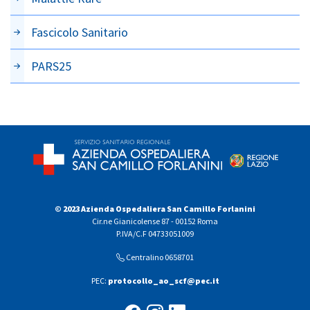
Fascicolo Sanitario
PARS25
© 2023 Azienda Ospedaliera San Camillo Forlanini
Cir.ne Gianicolense 87 - 00152 Roma
P.IVA/C.F 04733051009
Centralino 0658701
PEC:
protocollo_ao_scf@pec.it