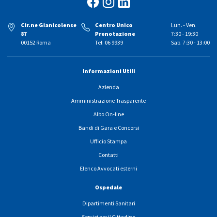
Cir.ne Gianicolense
Centro Unico
Lun. - Ven.
87
Prenotazione
7:30 - 19:30
00152 Roma
Tel: 06 9939
Sab. 7:30 - 13:00
Informazioni Utili
Azienda
Amministrazione Trasparente
Albo On-line
Bandi di Gara e Concorsi
Ufficio Stampa
Contatti
Elenco Avvocati esterni
Ospedale
Dipartimenti Sanitari
Servizi per il Cittadino