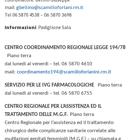
mail:
gbellino@scamilloforlani.rm.it
Tel 06 5870 4538
– 06 5870 3698
Informazioni
: Padiglione Sala
CENTRO COORDINAMENTO REGIONALE LEGGE 194/78
Piano terra
dal lunedì al venerdì – tel. 06 5870 4610
mail:
coordinamento194@scamilloforlanini.rm.it
SERVIZIO PER LE IVG FARMACOLOGICHE
Piano terra
dal lunedì al venerdì – tel. 06 5870 6755
CENTRO REGIONALE PER L’ASSISTENZA ED IL
TRATTAMENTO DELLE M.G.F.
Piano terra
Centro Regionale per l’assistenza ed il trattamento
chirurgico delle complicanze sanitarie correlate alle
mutilazioni genitali femminili
(M.G.F.) – su chiamata e