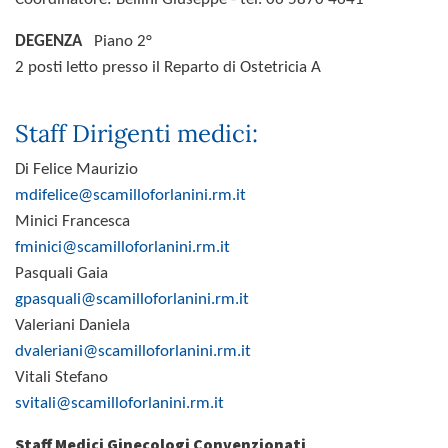
DEGENZA
Piano 2°
2 posti letto presso il Reparto di Ostetricia A
Staff Dirigenti medici:
Di Felice Maurizio
mdifelice@scamilloforlanini.rm.it
Minici Francesca
fminici@scamilloforlanini.rm.it
Pasquali Gaia
gpasquali@scamilloforlanini.rm.it
Valeriani Daniela
dvaleriani@scamilloforlanini.rm.it
Vitali Stefano
svitali@scamilloforlanini.rm.it
Staff Medici Ginecologi Convenzionati