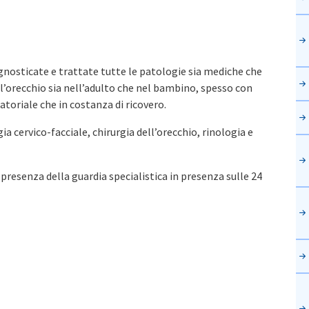
nosticate e trattate tutte le patologie sia mediche che
ell’orecchio sia nell’adulto che nel bambino, spesso con
toriale che in costanza di ricovero.
ia cervico-facciale, chirurgia dell’orecchio, rinologia e
 presenza della guardia specialistica in presenza sulle 24