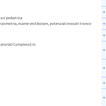
ta e pediatrica
zometria, esame vestibolare, potenziali evocati tronco-
atoriali Complessi) in: