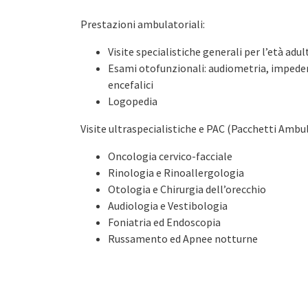
Prestazioni ambulatoriali:
Visite specialistiche generali per l’età adul
Esami otofunzionali: audiometria, impeden
encefalici
Logopedia
Visite ultraspecialistiche e PAC (Pacchetti Ambul
Oncologia cervico-facciale
Rinologia e Rinoallergologia
Otologia e Chirurgia dell’orecchio
Audiologia e Vestibologia
Foniatria ed Endoscopia
Russamento ed Apnee notturne