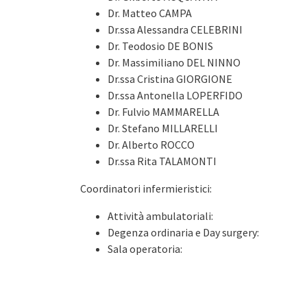
Dr. Matteo CAMPA
Dr.ssa Alessandra CELEBRINI
Dr. Teodosio DE BONIS
Dr. Massimiliano DEL NINNO
Dr.ssa Cristina GIORGIONE
Dr.ssa Antonella LOPERFIDO
Dr. Fulvio MAMMARELLA
Dr. Stefano MILLARELLI
Dr. Alberto ROCCO
Dr.ssa Rita TALAMONTI
Coordinatori infermieristici:
Attività ambulatoriali:
Degenza ordinaria e Day surgery:
Sala operatoria: