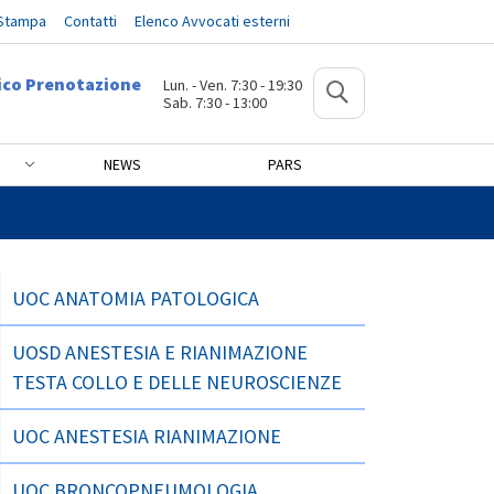
 Stampa
Contatti
Elenco Avvocati esterni
ico Prenotazione
Lun. - Ven. 7:30 - 19:30
Sab. 7:30 - 13:00
NEWS
PARS
UOC ANATOMIA PATOLOGICA
UOSD ANESTESIA E RIANIMAZIONE
TESTA COLLO E DELLE NEUROSCIENZE
UOC ANESTESIA RIANIMAZIONE
UOC BRONCOPNEUMOLOGIA