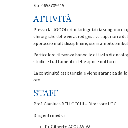
Fax: 0658705615
ATTIVITÀ
Presso la UOC Otorinolaringoiatria vengono diag
chirurgiche delle vie aerodigestive superiori e d
approccio multidisciplinare, sia in ambito ambula
Particolare rilevanza hanno le attività di oncolog
studio e trattamento delle apnee notturne.
La continuità assistenziale viene garantita dalla
ore.
STAFF
Prof. Gianluca BELLOCCHI – Direttore UOC
Dirigenti medici:
Dr. Gilberto ACQUAVIVA