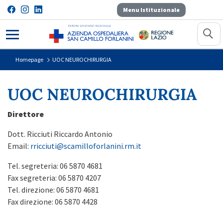
Menu Istituzionale
UOC NEUROCHIRURGIA
Homepage
UOC NEUROCHIRURGIA
UOC NEUROCHIRURGIA
Direttore
Dott. Ricciuti Riccardo Antonio
Email:
rricciuti
@scamilloforlanini.rm.it
Tel. segreteria: 06 5870 4681
Fax segreteria: 06 5870 4207
Tel. direzione: 06 5870 4681
Fax direzione: 06 5870 4428