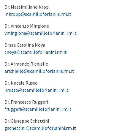
Dr. Massimiliano Krop
mkropp@scamilloforlanini.rm.it
Dr. Vincenzo Mingione
vmingione@scamilloforlanini.rm.it
Drssa Carolina Noya
cnoya@scamilloforlanini.rm.it
Dr. Armando Richiello
arichiello@scamilloforlanini.rm.it
Dr. Natale Russo
nrusso@scamilloforlanini.rm.it
Dr. Francesco Ruggeri
fruggeri@scamilloforlanini.rm.it
Dr. Giuseppe Schettini
gschettini@scamilloforlanini.rm.it