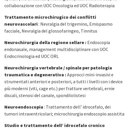
collaborazione con UOC Oncologia ed UOC Radioterapia
Trattamento microchirugico dei conflitti
neurovascolari
: Nevralgia del trigemino, Emispasmo
facciale, Nevralgia del glossofaringeo, Tinnitus
Neurochirurgia della regione sellare :
Endoscopia
endonasale, management multidisciplinare con UOC
Endocrinologia ed UOC ORL
Neurochirurgia vertebrale / spinale per patologia
traumatica e degenerativa :
Approcci mini-invasivi e
strumentati anteriori e posteriori, a tutti i livelli con i device
più moderni (viti, cage etc.) per fratture vertebrali, ernie
discali, stenosi del canale, spondilolistesi
Neuroendoscopia
: Trattamento dell’ idrocefalo, dei
tumori intraventricolari; microchirurgia endoscopio assistita
Studio e trattamento dell’ idrocefalo cronico