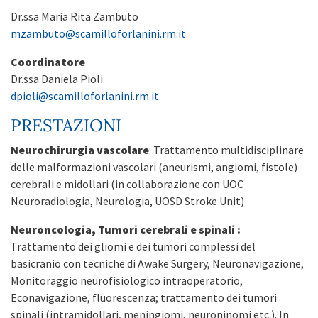
Dr.ssa Maria Rita Zambuto
mzambuto@scamilloforlanini.rm.it
Coordinatore
Dr.ssa Daniela Pioli
dpioli@scamilloforlanini.rm.it
PRESTAZIONI
Neurochirurgia vascolare
: Trattamento multidisciplinare
delle malformazioni vascolari (aneurismi, angiomi, fistole)
cerebrali e midollari (in collaborazione con UOC
Neuroradiologia, Neurologia, UOSD Stroke Unit)
Neuroncologia
, Tumori cerebrali e spinali :
Trattamento dei gliomi e dei tumori complessi del
basicranio con tecniche di Awake Surgery, Neuronavigazione,
Monitoraggio neurofisiologico intraoperatorio,
Econavigazione, fluorescenza; trattamento dei tumori
spinali (intramidollari, meningiomi, neuroninomi etc.). In