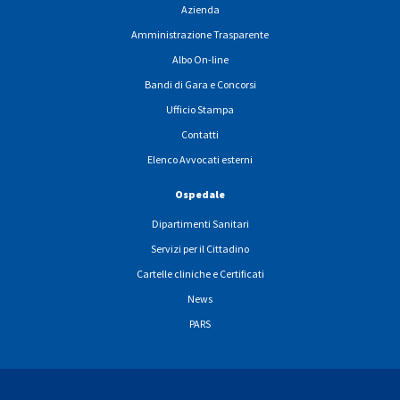
Azienda
Amministrazione Trasparente
Albo On-line
Bandi di Gara e Concorsi
Ufficio Stampa
Contatti
Elenco Avvocati esterni
Ospedale
Dipartimenti Sanitari
Servizi per il Cittadino
Cartelle cliniche e Certificati
News
PARS