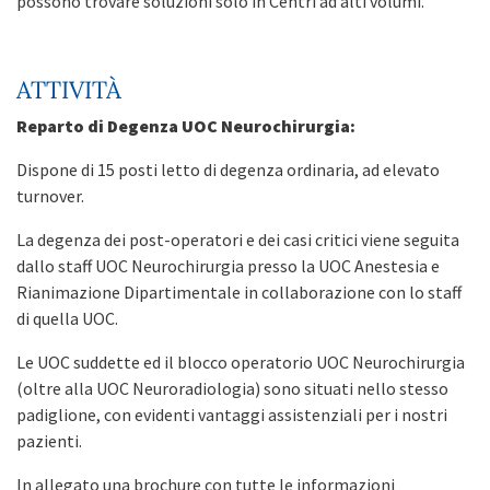
possono trovare soluzioni solo in Centri ad alti volumi.
ATTIVITÀ
Reparto di Degenza UOC Neurochirurgia:
Dispone di 15 posti letto di degenza ordinaria, ad elevato
turnover.
La degenza dei post-operatori e dei casi critici viene seguita
dallo staff UOC Neurochirurgia presso la UOC Anestesia e
Rianimazione Dipartimentale in collaborazione con lo staff
di quella UOC.
Le UOC suddette ed il blocco operatorio UOC Neurochirurgia
(oltre alla UOC Neuroradiologia) sono situati nello stesso
padiglione, con evidenti vantaggi assistenziali per i nostri
pazienti.
In allegato una brochure con tutte le informazioni