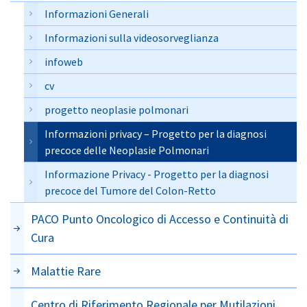
Informazioni Generali
Informazioni sulla videosorveglianza
infoweb
cv
progetto neoplasie polmonari
Informazioni privacy – Progetto per la diagnosi
precoce delle Neoplasie Polmonari
Informazione Privacy - Progetto per la diagnosi
precoce del Tumore del Colon-Retto
PACO Punto Oncologico di Accesso e Continuità di
Cura
Malattie Rare
Centro di Riferimento Regionale per Mutilazioni