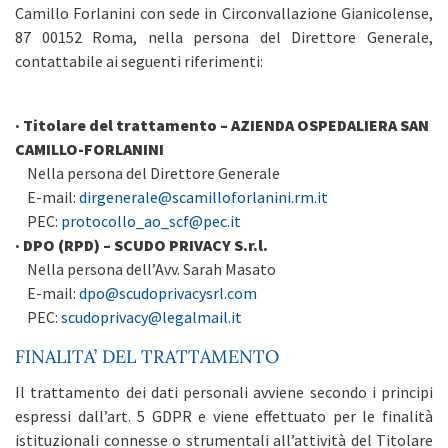
Camillo Forlanini con sede in Circonvallazione Gianicolense,
87 00152 Roma, nella persona del Direttore Generale,
contattabile ai seguenti riferimenti:
· Titolare del trattamento – AZIENDA OSPEDALIERA SAN
CAMILLO-FORLANINI
Nella persona del Direttore Generale
E-mail:
dirgenerale@scamilloforlanini.rm.it
PEC:
protocollo_ao_scf@pec.it
· DPO (RPD) – SCUDO PRIVACY S.r.l.
Nella persona dell’Avv. Sarah Masato
E-mail:
dpo@scudoprivacysrl.com
PEC:
scudoprivacy@legalmail.it
FINALITA’ DEL TRATTAMENTO
Il trattamento dei dati personali avviene secondo i principi
espressi dall’art. 5 GDPR e viene effettuato per le finalità
istituzionali connesse o strumentali all’attività del Titolare