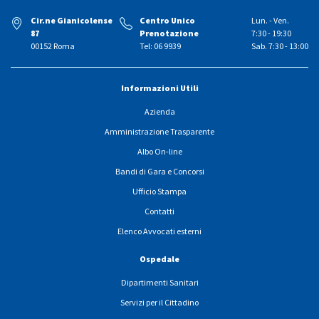
Cir.ne Gianicolense
Centro Unico
Lun. - Ven.
87
Prenotazione
7:30 - 19:30
00152 Roma
Tel: 06 9939
Sab. 7:30 - 13:00
Informazioni Utili
Azienda
Amministrazione Trasparente
Albo On-line
Bandi di Gara e Concorsi
Ufficio Stampa
Contatti
Elenco Avvocati esterni
Ospedale
Dipartimenti Sanitari
Servizi per il Cittadino