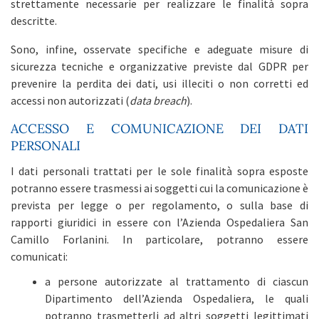
strettamente necessarie per realizzare le finalità sopra
descritte.
Sono, infine, osservate specifiche e adeguate misure di
sicurezza tecniche e organizzative previste dal GDPR per
prevenire la perdita dei dati, usi illeciti o non corretti ed
accessi non autorizzati (
data breach
).
ACCESSO E COMUNICAZIONE DEI DATI
PERSONALI
I dati personali trattati per le sole finalità sopra esposte
potranno essere trasmessi ai soggetti cui la comunicazione è
prevista per legge o per regolamento, o sulla base di
rapporti giuridici in essere con l’Azienda Ospedaliera San
Camillo Forlanini. In particolare, potranno essere
comunicati:
a persone autorizzate al trattamento di ciascun
Dipartimento dell’Azienda Ospedaliera, le quali
potranno trasmetterli ad altri soggetti legittimati