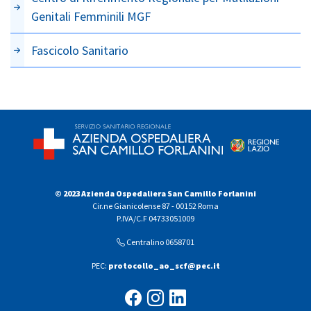
Genitali Femminili MGF
Fascicolo Sanitario
© 2023 Azienda Ospedaliera San Camillo Forlanini
Cir.ne Gianicolense 87 - 00152 Roma
P.IVA/C.F 04733051009
Centralino 0658701
PEC:
protocollo_ao_scf@pec.it