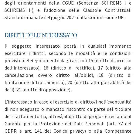
degli orientamenti della CGUE (Sentenza SCHREMS I e
SCHREMS II) e l’adozione delle Clausole Contrattuali
Standard emanate il 4 giugno 2021 dalla Commissione UE.
DIRITTI DELL’INTERESSATO
Il soggetto interessato potrà in qualsiasi momento
esercitare i diritti, secondo le modalità e le condizioni
previste nel Regolamento dagli articoli 15 (diritto di accesso
dell’interessato), 16 (diritto di rettifica), 17 (diritto alla
cancellazione ovvero diritto all’oblio), 18 (diritto di
limitazione di trattamento), 20 (diritto alla portabilità dei
dati), 21 (diritto di opposizione).
L’interessato in caso di esercizio di diritto/i nell’eventualità
di non adeguato o mancato riscontro da parte del titolare
del trattamento ha, altresì, il diritto di proporre reclamo al
Garante per la Protezione dei Dati Personali (art. 77 del
GDPR e art. 141 del Codice privacy) o alla Competente