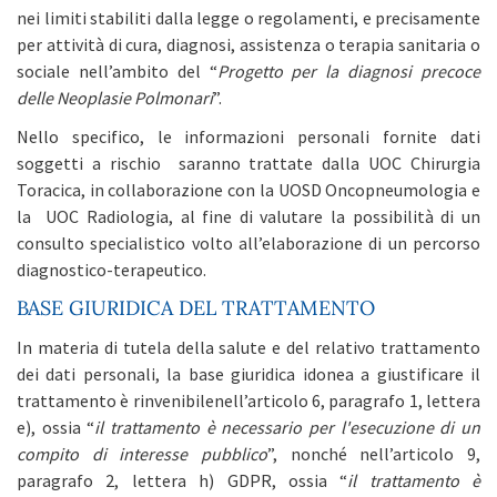
nei limiti stabiliti dalla legge o regolamenti, e precisamente
per attività di cura, diagnosi, assistenza o terapia sanitaria o
sociale nell’ambito del “
Progetto per la diagnosi precoce
delle Neoplasie Polmonari
”.
Nello specifico, le informazioni personali fornite dati
soggetti a rischio saranno trattate dalla UOC Chirurgia
Toracica, in collaborazione con la UOSD Oncopneumologia e
la UOC Radiologia, al fine di valutare la possibilità di un
consulto specialistico volto all’elaborazione di un percorso
diagnostico-terapeutico.
BASE GIURIDICA DEL TRATTAMENTO
In materia di tutela della salute e del relativo trattamento
dei dati personali, la base giuridica idonea a giustificare il
trattamento è rinvenibilenell’articolo 6, paragrafo 1, lettera
e), ossia “
il trattamento è necessario per l'esecuzione di un
compito di interesse pubblico
”, nonché nell’articolo 9,
paragrafo 2, lettera h) GDPR, ossia “
il trattamento è