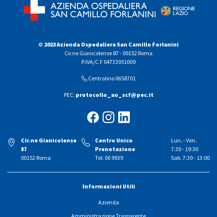
© 2023 Azienda Ospedaliera San Camillo Forlanini
Cir.ne Gianicolense 87 - 00152 Roma
P.IVA/C.F 04733051009
Centralino 0658701
PEC:
protocollo_ao_scf@pec.it
Cir.ne Gianicolense
Centro Unico
Lun. - Ven.
87
Prenotazione
7:30 - 19:30
00152 Roma
Tel: 06 9939
Sab. 7:30 - 13:00
Informazioni Utili
Azienda
Amministrazione Trasparente