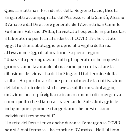
Questa mattina il Presidente della Regione Lazio, Nicola
Zingaretti accompagnato dall’Assessore alla Sanità, Alessio
D’Amato e dal Direttore generale dell’Azienda San Camillo-
Forlanini, Fabrizio d'Alba, ha visitato l’ospedale in particolare
il laboratorio per le analisi dei test COVID-19 che è stato
oggetto di un sabotaggio proprio alla vigilia della sua
attivazione. Oggi il laboratorio è a pieno regime.
“Una visita per ringraziare tutti gli operatori che in questi
giorni stanno lavorando al massimo per contrastare la
diffusione del virus – ha detto Zingaretti al termine della
visita – Ho potuto verificare personalmente la riattivazione
del laboratorio dei test che aveva subito un sabotaggio,
un’azione ancor più vigliacca in un momento di emergenza
come quello che stiamo attraversando. Sul sabotaggio le
indagini proseguono e ci auguriamo che presto siano
individuati i responsabili”.
“La rete dell’assistenza anche durante l’emergenza COVID
non si è mai fermata – ha concluso D’Amato – Nell’ultimo