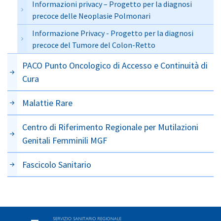
Informazioni privacy – Progetto per la diagnosi
precoce delle Neoplasie Polmonari
Informazione Privacy - Progetto per la diagnosi
precoce del Tumore del Colon-Retto
PACO Punto Oncologico di Accesso e Continuità di
Cura
Malattie Rare
Centro di Riferimento Regionale per Mutilazioni
Genitali Femminili MGF
Fascicolo Sanitario