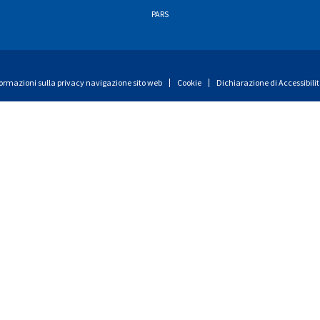
PARS
ormazioni sulla privacy navigazione sito web
Cookie
Dichiarazione di Accessibili