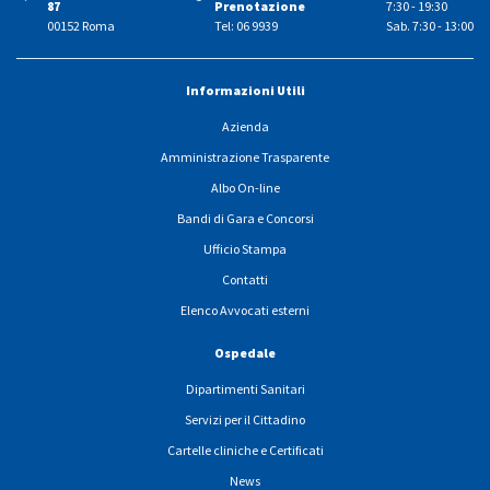
87
Prenotazione
7:30 - 19:30
00152 Roma
Tel: 06 9939
Sab. 7:30 - 13:00
Informazioni Utili
Azienda
Amministrazione Trasparente
Albo On-line
Bandi di Gara e Concorsi
Ufficio Stampa
Contatti
Elenco Avvocati esterni
Ospedale
Dipartimenti Sanitari
Servizi per il Cittadino
Cartelle cliniche e Certificati
News