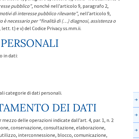
eresse pubblico”
, nonché nell’articolo 9, paragrafo 2,
motivi di interesse pubblico rilevante”
, nell’articolo 9,
to è necessario per “finalità di (…) diagnosi, assistenza o
, lett. t) e v) del Codice Privacy ss.mm.ii.
 PERSONALI
 in dati:
li categorie di dati personali.
TAMENTO DEI DATI
mezzo delle operazioni indicate dall’art. 4, par. 1, n. 2
ione, conservazione, consultazione, elaborazione,
 utilizzo, interconnessione, blocco, comunicazione,