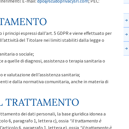
riferimenti: E-mail:
dpo@scudoprivacysrl.com
; PEC:
ATTAMENTO
i principi espressi dall’art. 5 GDPR e viene effettuato per
’attività del Titolare nei limiti stabiliti dalla legge o
anitaria o sociale;
te a quelle di diagnosi, assistenza o terapia sanitaria o
o e valutazione dell’assistenza sanitaria;
menti e dalla normativa comunitaria, anche in materia di
EL TRATTAMENTO
rattamento dei dati personali, la base giuridica idonea a
colo 6, paragrafo 1, lettera c), ossia
“il trattamento è
ll’articolo 6, paragrafo 1, lettera e), ossia
“il trattamento è