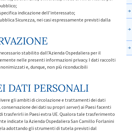
pubblico;
specifica indicazione dell’interessato;
 Pubblica Sicurezza, nei casi espressamente previsti dalla
RVAZIONE
necessario stabilito dall’Azienda Ospedaliera per il
mente nelle presenti informazioni privacy. I dati raccolti
nonimizzati e, dunque, non più riconducibili
I DATI PERSONALI
ivere gli ambiti di circolazione e trattamenti dei dati
 conservazione dei dati su propri
server
) ai Paesi facenti
i trasferirli in Paesi extra UE. Qualora tale trasferimento
nte indicate la Azienda Ospedaliera San Camillo Forlanini
ela adottando gli strumenti di tutela previsti dal