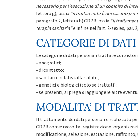
necessario per l'esecuzione di un compito di int
lettera g), ossia
“il trattamento è necessario per 
paragrafo 2, lettera h) GDPR, ossia
“il trattamen
terapia sanitaria”
e infine nell’art. 2-sexies, par. 2
CATEGORIE DI DATI
Le categorie di dati personali trattate consistono
• anagrafici;
• di contatto;
• sanitari e relativi alla salute;
• genetici e biologici (solo se trattati);
• se presenti, si prega di aggiungere altre eventua
MODALITA’ DI TRAT
Il trattamento dei dati personali è realizzato per 
GDPR come: raccolta, registrazione, organizzaz
modificazione, selezione, estrazione, raffronto,