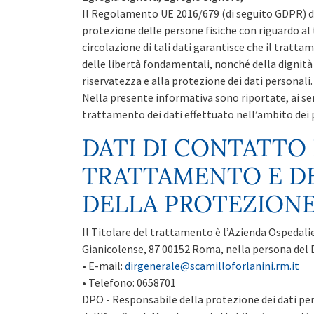
Il Regolamento UE 2016/679 (di seguito GDPR) de
protezione delle persone fisiche con riguardo al
circolazione di tali dati garantisce che il trattam
delle libertà fondamentali, nonché della dignità 
riservatezza e alla protezione dei dati personali.
Nella presente informativa sono riportate, ai sens
trattamento dei dati effettuato nell’ambito dei pe
DATI DI CONTATTO
TRATTAMENTO E DE
DELLA PROTEZIONE
Il Titolare del trattamento è l’Azienda Ospedali
Gianicolense, 87 00152 Roma, nella persona del D
• E-mail:
dirgenerale@scamilloforlanini.rm.it
• Telefono: 0658701
DPO - Responsabile della protezione dei dati perso