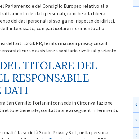
l Parlamento e del Consiglio Europeo relativo alla
 trattamento dei dati personali, nonché alla libera
ento dei dati personali si svolga nel rispetto dei diritti,
dell’interessato, con particolare riferimento alla
i dell’art. 13 GDPR, le informazioni privacy circa il
rcorsi di cura e assistenza sanitaria rivolti al paziente.
 DEL TITOLARE DEL
L RESPONSABILE
 DATI
era San Camillo Forlanini con sede in Circonvallazione
irettore Generale, contattabile ai seguenti riferimenti:
nali è la società Scudo Privacy S.r.l., nella persona