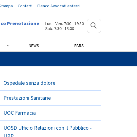
 Stampa
Contatti
Elenco Avvocati esterni
ico Prenotazione
Lun. - Ven. 7:30 - 19:30
Sab. 7:30 - 13:00
NEWS
PARS
Ospedale senza dolore
Prestazioni Sanitarie
UOC Farmacia
UOSD Ufficio Relazioni con il Pubblico -
URP