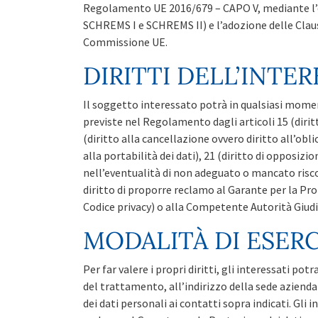
Regolamento UE 2016/679 – CAPO V, mediante l’
SCHREMS I e SCHREMS II) e l’adozione delle Clau
Commissione UE.
DIRITTI DELL’INTE
Il soggetto interessato potrà in qualsiasi moment
previste nel Regolamento dagli articoli 15 (diritto
(diritto alla cancellazione ovvero diritto all’obli
alla portabilità dei dati), 21 (diritto di opposizion
nell’eventualità di non adeguato o mancato riscon
diritto di proporre reclamo al Garante per la Pro
Codice privacy) o alla Competente Autorità Giudizi
MODALITÀ DI ESERCI
Per far valere i propri diritti, gli interessati po
del trattamento, all’indirizzo della sede azien
dei dati personali ai contatti sopra indicati. Gli 