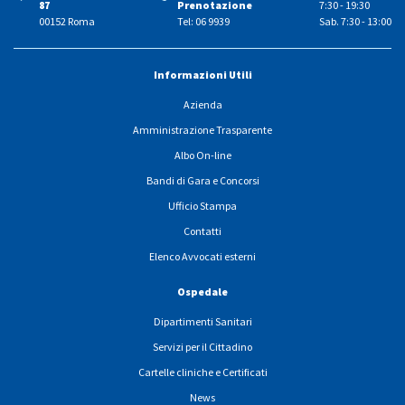
87
Prenotazione
7:30 - 19:30
00152 Roma
Tel: 06 9939
Sab. 7:30 - 13:00
Informazioni Utili
Azienda
Amministrazione Trasparente
Albo On-line
Bandi di Gara e Concorsi
Ufficio Stampa
Contatti
Elenco Avvocati esterni
Ospedale
Dipartimenti Sanitari
Servizi per il Cittadino
Cartelle cliniche e Certificati
News