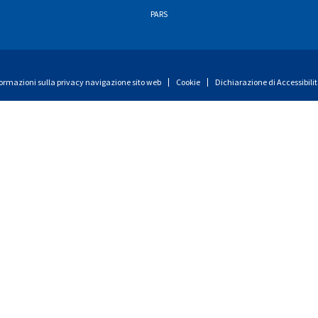
PARS
ormazioni sulla privacy navigazione sito web
Cookie
Dichiarazione di Accessibili