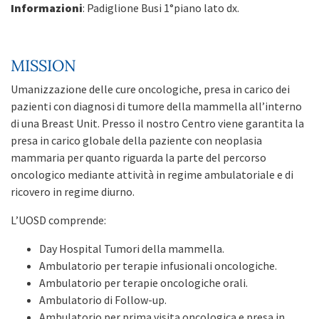
Informazioni
: Padiglione Busi 1°piano lato dx.
MISSION
Umanizzazione delle cure oncologiche, presa in carico dei
pazienti con diagnosi di tumore della mammella all’interno
di una Breast Unit. Presso il nostro Centro viene garantita la
presa in carico globale della paziente con neoplasia
mammaria per quanto riguarda la parte del percorso
oncologico mediante attività in regime ambulatoriale e di
ricovero in regime diurno.
L’UOSD comprende:
Day Hospital Tumori della mammella.
Ambulatorio per terapie infusionali oncologiche.
Ambulatorio per terapie oncologiche orali.
Ambulatorio di Follow-up.
Ambulatorio per prima visita oncologica e presa in