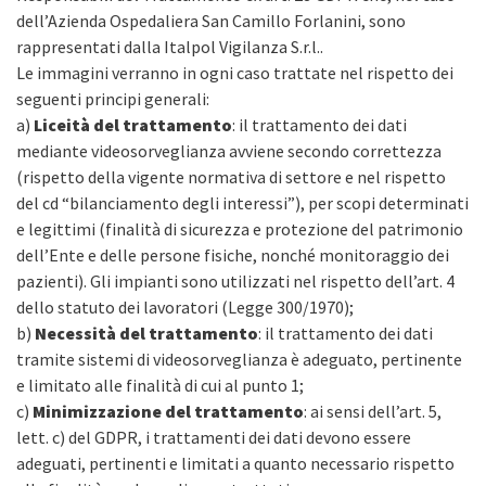
dell’Azienda Ospedaliera San Camillo Forlanini, sono
rappresentati dalla Italpol Vigilanza S.r.l..
Le immagini verranno in ogni caso trattate nel rispetto dei
seguenti principi generali:
a)
Liceità del trattamento
: il trattamento dei dati
mediante videosorveglianza avviene secondo correttezza
(rispetto della vigente normativa di settore e nel rispetto
del cd “bilanciamento degli interessi”), per scopi determinati
e legittimi (finalità di sicurezza e protezione del patrimonio
dell’Ente e delle persone fisiche, nonché monitoraggio dei
pazienti). Gli impianti sono utilizzati nel rispetto dell’art. 4
dello statuto dei lavoratori (Legge 300/1970);
b)
Necessità del trattamento
: il trattamento dei dati
tramite sistemi di videosorveglianza è adeguato, pertinente
e limitato alle finalità di cui al punto 1;
c)
Minimizzazione del trattamento
: ai sensi dell’art. 5,
lett. c) del GDPR, i trattamenti dei dati devono essere
adeguati, pertinenti e limitati a quanto necessario rispetto