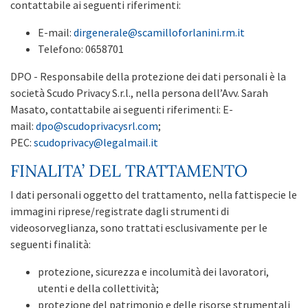
contattabile ai seguenti riferimenti:
E-mail:
dirgenerale@scamilloforlanini.rm.it
Telefono: 0658701
DPO - Responsabile della protezione dei dati personali è la
società Scudo Privacy S.r.l., nella persona dell’Avv. Sarah
Masato, contattabile ai seguenti riferimenti: E-
mail:
dpo@scudoprivacysrl.com
;
PEC:
scudoprivacy@legalmail.it
FINALITA’ DEL TRATTAMENTO
I dati personali oggetto del trattamento, nella fattispecie le
immagini riprese/registrate dagli strumenti di
videosorveglianza, sono trattati esclusivamente per le
seguenti finalità:
protezione, sicurezza e incolumità dei lavoratori,
utenti e della collettività;
protezione del patrimonio e delle risorse strumentali