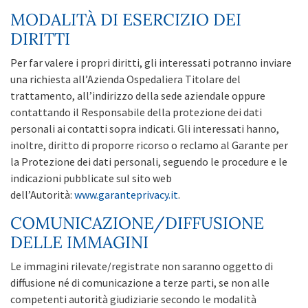
MODALITÀ DI ESERCIZIO DEI
DIRITTI
Per far valere i propri diritti, gli interessati potranno inviare
una richiesta all’Azienda Ospedaliera Titolare del
trattamento, all’indirizzo della sede aziendale oppure
contattando il Responsabile della protezione dei dati
personali ai contatti sopra indicati. Gli interessati hanno,
inoltre, diritto di proporre ricorso o reclamo al Garante per
la Protezione dei dati personali, seguendo le procedure e le
indicazioni pubblicate sul sito web
dell’Autorità:
www.garanteprivacy.it
.
COMUNICAZIONE/DIFFUSIONE
DELLE IMMAGINI
Le immagini rilevate/registrate non saranno oggetto di
diffusione né di comunicazione a terze parti, se non alle
competenti autorità giudiziarie secondo le modalità