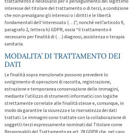
trattamento è necessario per il perseguimento del legittimo
interesse del titolare del trattamento o di terzi, a condizione
che non prevalgano gli interessi o i diritti e le libertà
fondamentali dell'interessato (…)”, nonché nell’articolo 9,
paragrafo 2, lettera h) GDPR, ossia “il trattamento è
necessario per finalità di (…) diagnosi, assistenza o terapia
sanitaria.
MODALITA’ DI TRATTAMENTO DEI
DATI
Le finalità sopra menzionate possono prevedere lo
svolgimento di operazioni di raccolta, registrazione,
estrazione e temporanea conservazione delle immagini,
mediante l’utilizzo di strumenti informatici con logiche
strettamente correlate alle finalità stesse e, comunque, in
modo da garantire la sicurezza e la riservatezza dei dati
trattati. Le immagini sono trattate con la collaborazione di
soggetti terzi espressamente nominati dal Titolare come
Responsabili del Trattamento ex art. 28 GDPR che, nel caso