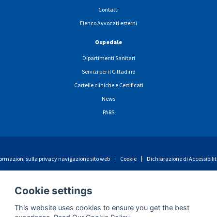
Contatti
Elenco Avvocati esterni
Ospedale
Dipartimenti Sanitari
Servizi per il Cittadino
Cartelle cliniche e Certificati
News
PARS
ormazioni sulla privacy navigazione sito web
Cookie
Dichiarazione di Accessibili
Cookie settings
This website uses cookies to ensure you get the best