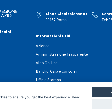
Cir.ne Gianicolense 87
Cent
00152 Roma
Tel: 0
lanini
Informazioni Utili
Azienda
Amministrazione Trasparente
Albo On-line
Bandi di Gara e Concorsi
Ufficio Stampa
Contatti
Elenco Avvocati esterni
okies to ensure you get the best experience.
Read