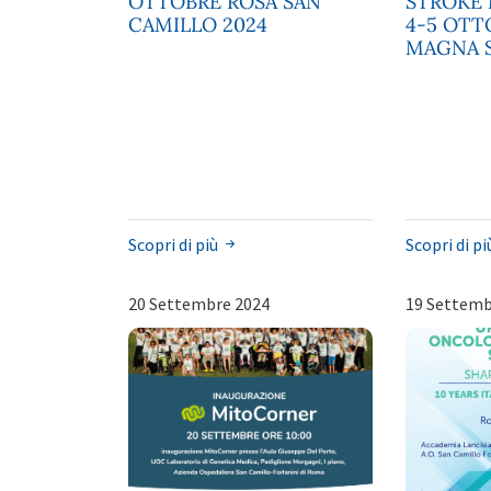
OTTOBRE ROSA SAN
STROKE 
CAMILLO 2024
4-5 OTT
MAGNA 
Scopri di più
Scopri di p
20 Settembre 2024
19 Settemb