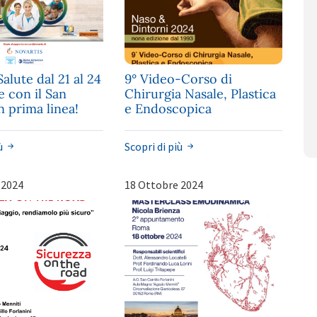
lute dal 21 al 24
9° Video-Corso di
 con il San
Chirurgia Nasale, Plastica
n prima linea!
e Endoscopica
iù
Scopri di più
 2024
18 Ottobre 2024