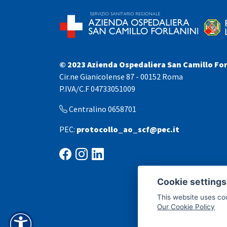
© 2023 Azienda Ospedaliera San Camillo For
Cir.ne Gianicolense 87 - 00152 Roma
P.IVA/C.F 04733051009
Centralino 0658701
PEC:
protocollo_ao_scf@pec.it
Cookie settings
This website uses co
Our Cookie Policy