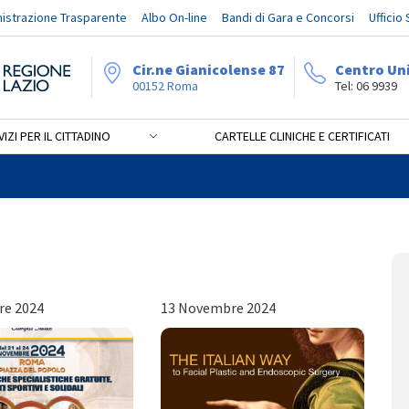
istrazione Trasparente
Albo On-line
Bandi di Gara e Concorsi
Ufficio
Cir.ne Gianicolense 87
Centro Un
00152 Roma
Tel: 06 9939
IZI PER IL CITTADINO
CARTELLE CLINICHE E CERTIFICATI
re 2024
13 Novembre 2024