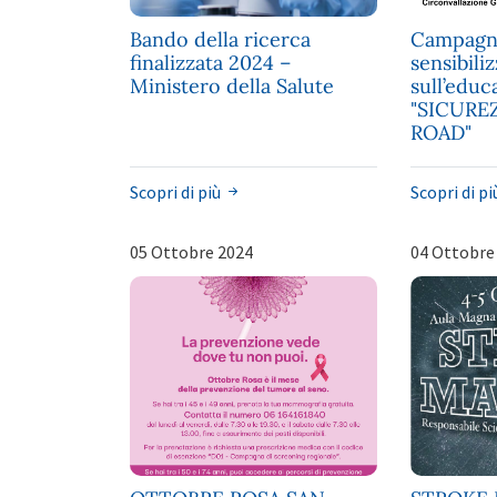
Bando della ricerca
Campagn
finalizzata 2024 –
sensibili
Ministero della Salute
sull’educ
"SICURE
ROAD"
Scopri di più
Scopri di p
05 Ottobre 2024
04 Ottobre