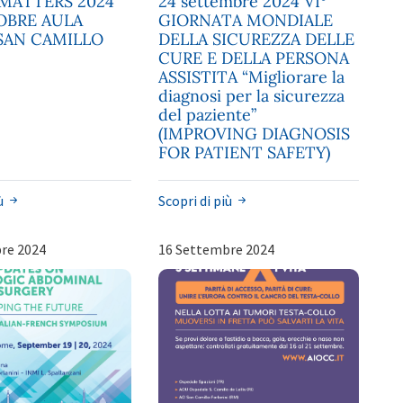
MATTERS 2024
24 settembre 2024 VI°
OBRE AULA
GIORNATA MONDIALE
SAN CAMILLO
DELLA SICUREZZA DELLE
CURE E DELLA PERSONA
ASSISTITA “Migliorare la
diagnosi per la sicurezza
del paziente”
(IMPROVING DIAGNOSIS
FOR PATIENT SAFETY)
iù
Scopri di più
re 2024
16 Settembre 2024