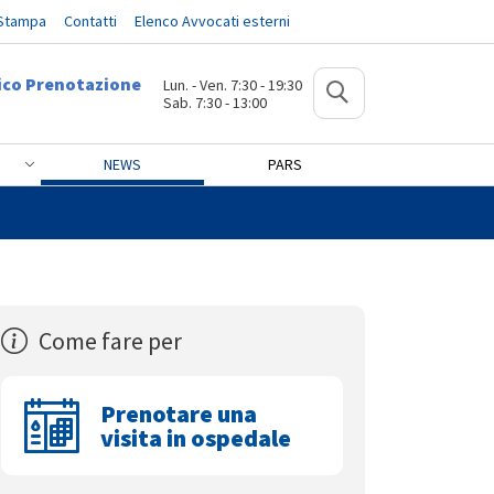
 Stampa
Contatti
Elenco Avvocati esterni
ico Prenotazione
Lun. - Ven. 7:30 - 19:30
Sab. 7:30 - 13:00
NEWS
PARS
Come fare per
Prenotare una
visita in ospedale