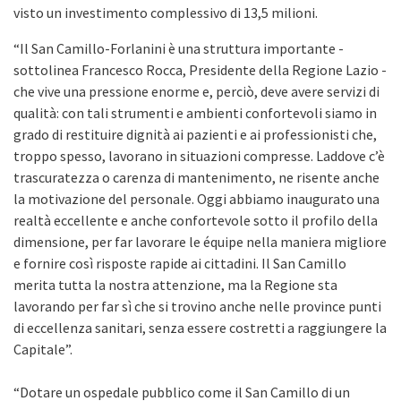
visto un investimento complessivo di 13,5 milioni.
“Il San Camillo-Forlanini è una struttura importante -
sottolinea Francesco Rocca, Presidente della Regione Lazio -
che vive una pressione enorme e, perciò, deve avere servizi di
qualità: con tali strumenti e ambienti confortevoli siamo in
grado di restituire dignità ai pazienti e ai professionisti che,
troppo spesso, lavorano in situazioni compresse. Laddove c’è
trascuratezza o carenza di mantenimento, ne risente anche
la motivazione del personale. Oggi abbiamo inaugurato una
realtà eccellente e anche confortevole sotto il profilo della
dimensione, per far lavorare le équipe nella maniera migliore
e fornire così risposte rapide ai cittadini. Il San Camillo
merita tutta la nostra attenzione, ma la Regione sta
lavorando per far sì che si trovino anche nelle province punti
di eccellenza sanitari, senza essere costretti a raggiungere la
Capitale”.
“Dotare un ospedale pubblico come il San Camillo di un