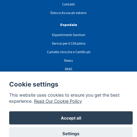
Contatti
Elenco Avvocati esterni
Ospedale
Dipartimenti Sanitari
Servizi per il Cittadino
Cartelle cliniche e Certificati
News
PARS
Cookie settings
This website uses cookies to ensure you get the best
ormazioni sulla privacy navigazione sito web
Cookie
Dichiarazione di Accessibili
experience.
Read Our Cookie Policy
Accept all
Settings