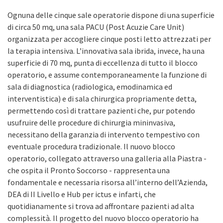
Ognuna delle cinque sale operatorie dispone di una superficie
di circa 50 mq, una sala PACU (Post Acuzie Care Unit)
organizzata per accogliere cinque posti letto attrezzati per
la terapia intensiva. L’innovativa sala ibrida, invece, ha una
superficie di 70 mq, punta di eccellenza di tutto il blocco
operatorio, e assume contemporaneamente la funzione di
sala di diagnostica (radiologica, emodinamica ed
interventistica) e di sala chirurgica propriamente detta,
permettendo così di trattare pazienti che, pur potendo
usufruire delle procedure di chirurgia mininvasiva,
necessitano della garanzia di intervento tempestivo con
eventuale procedura tradizionale. Il nuovo blocco
operatorio, collegato attraverso una galleria alla Piastra -
che ospita il Pronto Soccorso - rappresenta una
fondamentale e necessaria risorsa all’interno dell’Azienda,
DEA di II Livello e Hub per ictus e infarti, che
quotidianamente si trova ad affrontare pazienti ad alta
complessità. Il progetto del nuovo blocco operatorio ha