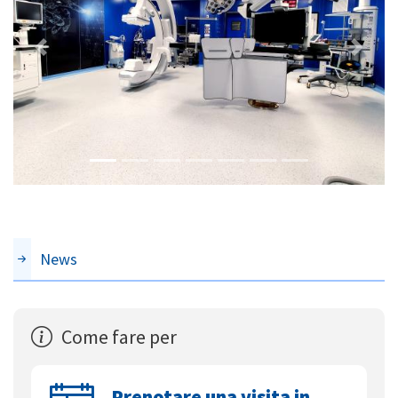
Previous
Next
News
Come fare per
Prenotare una visita in