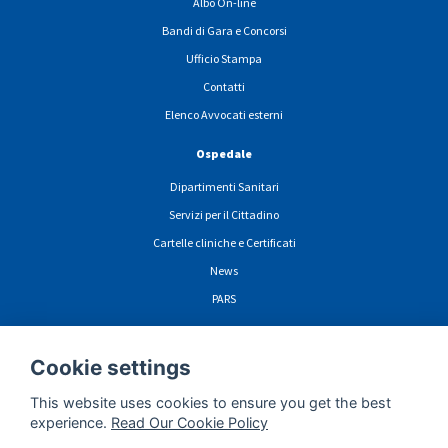
Albo On-line
Bandi di Gara e Concorsi
Ufficio Stampa
Contatti
Elenco Avvocati esterni
Ospedale
Dipartimenti Sanitari
Servizi per il Cittadino
Cartelle cliniche e Certificati
News
PARS
Cookie settings
ormazioni sulla privacy navigazione sito web
Cookie
Dichiarazione di Accessibili
This website uses cookies to ensure you get the best
experience.
Read Our Cookie Policy