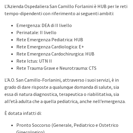
L’Azienda Ospedaliera San Camillo Forlanini è HUB per le reti
tempo-dipendenti con riferimento ai seguenti ambiti:
Emergenza: DEA di II livello
Perinatale: II livello
Rete Emergenza Pediatrica: HUB
Rete Emergenza Cardiologica: E+
Rete Emergenza Cardochirurgica: HUB
Rete Ictus: UTN II
Rete Trauma Grave e Neurotrauma: CTS
L’A.O. San Camillo-Forlanini, attraverso i suoi servizi, è in
grado di dare risposte a qualunque domanda di salute, sia
essa di natura diagnostica, terapeutica o riabilitativa, sia
all’età adulta che a quella pediatrica, anche nell’emergenza.
È dotata infatti di:
Pronto Soccorso (Generale, Pediatrico e Ostetrico
Ginecologico)