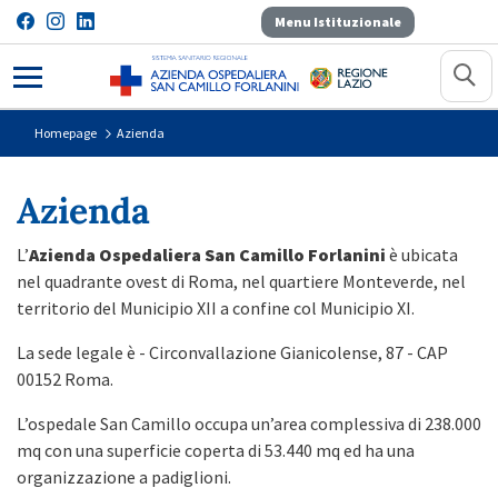
Menu Istituzionale
Azienda
Homepage
Azienda
Azienda
L’
Azienda Ospedaliera San Camillo Forlanini
è ubicata
nel quadrante ovest di Roma, nel quartiere Monteverde, nel
territorio del Municipio XII a confine col Municipio XI.
La sede legale è - Circonvallazione Gianicolense, 87 - CAP
00152 Roma.
L’ospedale San Camillo occupa un’area complessiva di 238.000
mq con una superficie coperta di 53.440 mq ed ha una
organizzazione a padiglioni.