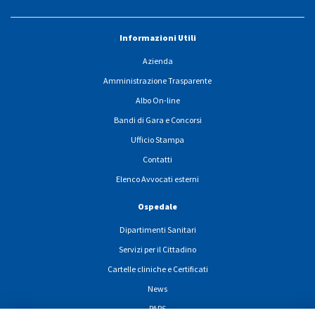
Informazioni Utili
Azienda
Amministrazione Trasparente
Albo On-line
Bandi di Gara e Concorsi
Ufficio Stampa
Contatti
Elenco Avvocati esterni
Ospedale
Dipartimenti Sanitari
Servizi per il Cittadino
Cartelle cliniche e Certificati
News
PARS