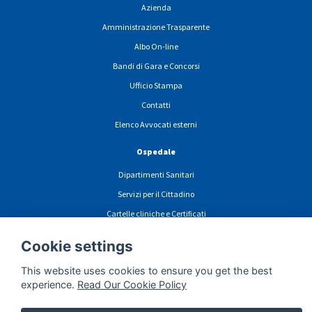
Azienda
Amministrazione Trasparente
Albo On-line
Bandi di Gara e Concorsi
Ufficio Stampa
Contatti
Elenco Avvocati esterni
Ospedale
Dipartimenti Sanitari
Servizi per il Cittadino
Cartelle cliniche e Certificati
News
Cookie settings
PARS
This website uses cookies to ensure you get the best
experience.
Read Our Cookie Policy