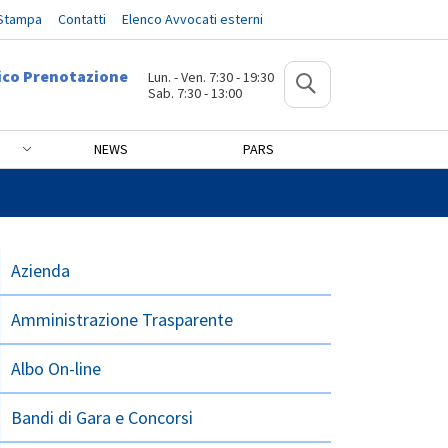
 Stampa
Contatti
Elenco Avvocati esterni
ico Prenotazione
Lun. - Ven. 7:30 - 19:30
Sab. 7:30 - 13:00
NEWS
PARS
; IX EDIZIONE
Azienda
Amministrazione Trasparente
Albo On-line
Bandi di Gara e Concorsi