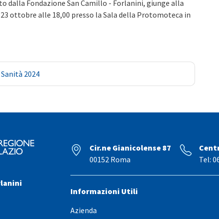
to dalla Fondazione San Camillo - Forlanini, giunge alla
 23 ottobre alle 18,00 presso la Sala della Protomoteca in
 Sanità 2024
Cir.ne Gianicolense 87
Cent
00152 Roma
Tel: 0
lanini
Informazioni Utili
Azienda