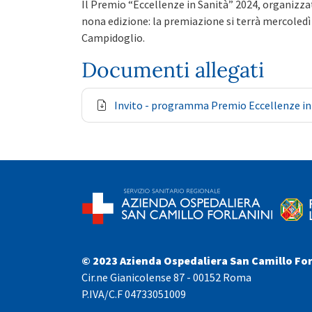
Il Premio “Eccellenze in Sanità” 2024, organizza
nona edizione: la premiazione si terrà mercoledì
Campidoglio.
Documenti allegati
Invito - programma Premio Eccellenze in
© 2023 Azienda Ospedaliera San Camillo For
Cir.ne Gianicolense 87 - 00152 Roma
P.IVA/C.F 04733051009