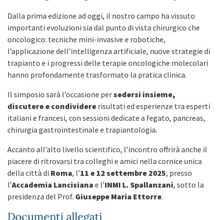
Dalla prima edizione ad oggi, il nostro campo ha vissuto
importanti evoluzioni sia dal punto di vista chirurgico che
oncologico: tecniche mini-invasive e robotiche,
l’applicazione dell’intelligenza artificiale, nuove strategie di
trapianto e i progressi delle terapie oncologiche molecolari
hanno profondamente trasformato la pratica clinica.
Il simposio sarà l’occasione per
sedersi insieme,
discutere e condividere
risultati ed esperienze tra esperti
italiani e francesi, con sessioni dedicate a fegato, pancreas,
chirurgia gastrointestinale e trapiantologia.
Accanto all’alto livello scientifico, l’incontro offrirà anche il
piacere di ritrovarsi tra colleghi e amici nella cornice unica
della città di
Roma
, l’
11 e 12 settembre 2025
, presso
l’
Accademia Lancisiana
e l’
INMI L. Spallanzani
, sotto la
presidenza del Prof.
Giuseppe Maria Ettorre
.
Documenti allegati