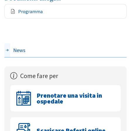
Programma
News
Come fare per
Prenotare una visita in
ospedale
Scaricare Referti online