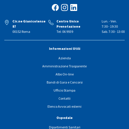
Cir.ne Gianicolense
Centro Unico
Lun. - Ven.
87
Prenotazione
7:30 - 19:30
00152 Roma
Tel: 06 9939
Sab. 7:30 - 13:00
Informazioni Utili
Azienda
Amministrazione Trasparente
Albo On-line
Bandi di Gara e Concorsi
Ufficio Stampa
Contatti
Elenco Avvocati esterni
Ospedale
Dipartimenti Sanitari