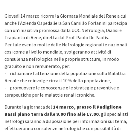
Giovedì 14 marzo ricorre la Giornata Mondiale del Rene a cui
anche l'Azienda Ospedaliera San Camillo Forlanini partecipa
con un'iniziativa promossa dalla UOC Nefrologia, Dialisi e
Trapianto di Rene, diretta dal Prof. Paolo De Paolis.
Per tale evento molte delle Nefrologie regionali e nazionali
cosi come a livello mondiale, svolgeranno attività di
consulenza nefrologica nelle proprie strutture, in modo
gratuito e non remunerato, per:
- richiamare l’attenzione della popolazione sulla Malattia
Renale che coinvolge circa il 10% della popolazione,
- promuovere le conoscenze e le strategie preventive e
terapeutiche per le malattie renali croniche.
Durante la giornata del
14 marzo, presso il Padiglione
Bassi piano terra dalle 9.00 fino alle 17.00
, gli specialisti
nefrologi saranno a disposizione per informazioni sul tema,
effettueranno consulenze nefrologiche con possibilità di