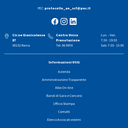
PEC:
protocollo_ao_scf@pec.it
Cir.ne Gianicolense
Centro Unico
Lun. - Ven.
87
Prenotazione
7:30 - 19:30
00152 Roma
Tel: 06 9939
Sab. 7:30 - 13:00
Informazioni Utili
Azienda
Amministrazione Trasparente
Albo On-line
Bandi di Gara e Concorsi
Ufficio Stampa
Contatti
Elenco Avvocati esterni