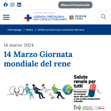
Menu Istituzionale
14 Marzo Giornata mondiale del re
Homepage
News
14 Marzo Giornata mondiale del rene
14 marzo 2024
14 Marzo Giornata
mondiale del rene