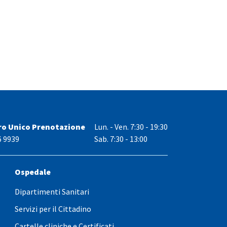
ro Unico Prenotazione
Lun. - Ven.
7:30 - 19:30
6 9939
Sab. 7:30 - 13:00
Ospedale
Dipartimenti Sanitari
Servizi per il Cittadino
Cartelle cliniche e Certificati