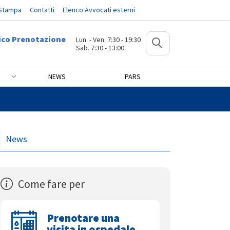
 Stampa
Contatti
Elenco Avvocati esterni
ico Prenotazione
Lun. - Ven. 7:30 - 19:30
Sab. 7:30 - 13:00
NEWS
PARS
News
Come fare per
Prenotare una
visita in ospedale