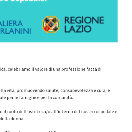
ca, celebriamo il valore di una professione fatta di
della vita, promuovendo salute, consapevolezza e cura, e
e per le famiglie e per la comunità.
 il ruolo dell’ostetrica/o all’interno del nostro ospedale e
 della donna.