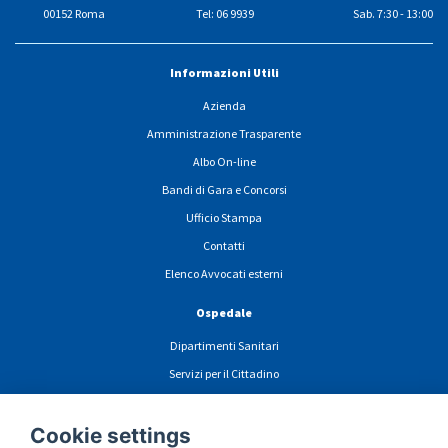
00152 Roma
Tel: 06 9939
Sab. 7:30 - 13:00
Informazioni Utili
Azienda
Amministrazione Trasparente
Albo On-line
Bandi di Gara e Concorsi
Ufficio Stampa
Contatti
Elenco Avvocati esterni
Ospedale
Dipartimenti Sanitari
Servizi per il Cittadino
Cartelle cliniche e Certificati
News
Cookie settings