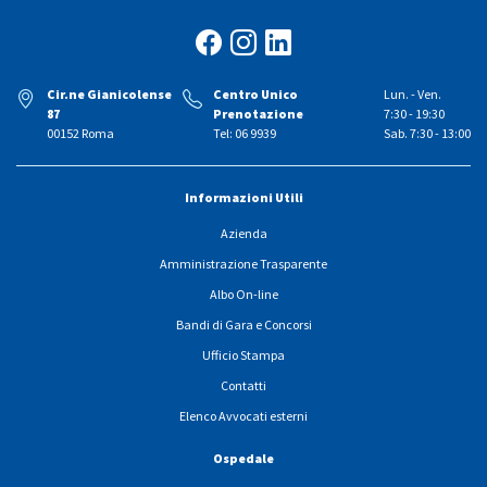
Cir.ne Gianicolense
Centro Unico
Lun. - Ven.
87
Prenotazione
7:30 - 19:30
00152 Roma
Tel: 06 9939
Sab. 7:30 - 13:00
Informazioni Utili
Azienda
Amministrazione Trasparente
Albo On-line
Bandi di Gara e Concorsi
Ufficio Stampa
Contatti
Elenco Avvocati esterni
Ospedale