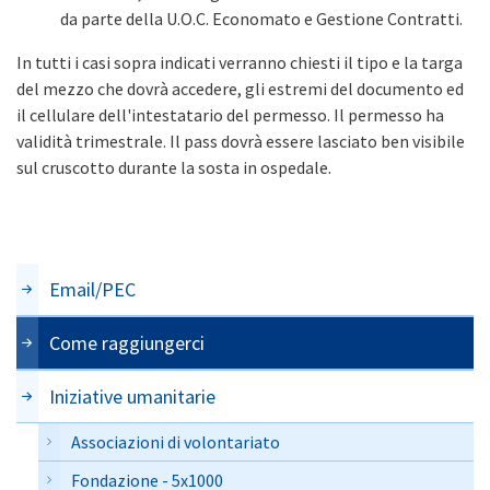
da parte della U.O.C. Economato e Gestione Contratti.
In tutti i casi sopra indicati verranno chiesti il tipo e la targa
del mezzo che dovrà accedere, gli estremi del documento ed
il cellulare dell'intestatario del permesso. Il permesso ha
validità trimestrale. Il pass dovrà essere lasciato ben visibile
sul cruscotto durante la sosta in ospedale.
Email/PEC
Come raggiungerci
Iniziative umanitarie
Associazioni di volontariato
Fondazione - 5x1000