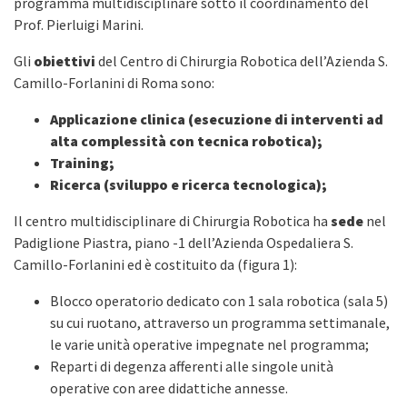
programma multidisciplinare sotto il coordinamento del
Prof. Pierluigi Marini.
Gli
obiettivi
del Centro di Chirurgia Robotica dell’Azienda S.
Camillo-Forlanini di Roma sono:
Applicazione clinica (esecuzione di interventi ad
alta complessità con tecnica robotica);
Training;
Ricerca (sviluppo e ricerca tecnologica);
Il centro multidisciplinare di Chirurgia Robotica ha
sede
nel
Padiglione Piastra, piano -1 dell’Azienda Ospedaliera S.
Camillo-Forlanini ed è costituito da (figura 1):
Blocco operatorio dedicato con 1 sala robotica (sala 5)
su cui ruotano, attraverso un programma settimanale,
le varie unità operative impegnate nel programma;
Reparti di degenza afferenti alle singole unità
operative con aree didattiche annesse.