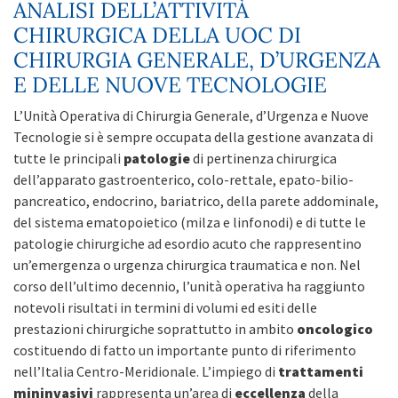
ANALISI DELL’ATTIVITÀ
CHIRURGICA DELLA UOC DI
CHIRURGIA GENERALE, D’URGENZA
E DELLE NUOVE TECNOLOGIE
L’Unità Operativa di Chirurgia Generale, d’Urgenza e Nuove
Tecnologie si è sempre occupata della gestione avanzata di
tutte le principali
patologie
di pertinenza chirurgica
dell’apparato gastroenterico, colo-rettale, epato-bilio-
pancreatico, endocrino, bariatrico, della parete addominale,
del sistema ematopoietico (milza e linfonodi) e di tutte le
patologie chirurgiche ad esordio acuto che rappresentino
un’emergenza o urgenza chirurgica traumatica e non. Nel
corso dell’ultimo decennio, l’unità operativa ha raggiunto
notevoli risultati in termini di volumi ed esiti delle
prestazioni chirurgiche soprattutto in ambito
oncologico
costituendo di fatto un importante punto di riferimento
nell’Italia Centro-Meridionale. L’impiego di
trattamenti
mininvasivi
rappresenta un’area di
eccellenza
della