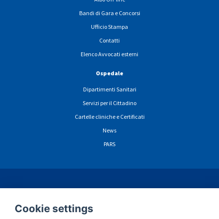
Bandi di Gara e Concorsi
Ufficio Stampa
Contatti
Elenco Avvocati esterni
Ospedale
Dipartimenti Sanitari
Servizi per il Cittadino
Cartelle cliniche e Certificati
News
PARS
ormazioni sulla privacy navigazione sito web
Cookie
Dichiarazione di Accessibili
Cookie settings