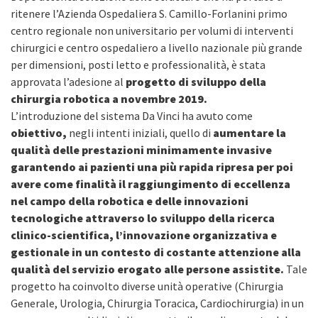
ritenere l’Azienda Ospedaliera S. Camillo-Forlanini primo
centro regionale non universitario per volumi di interventi
chirurgici e centro ospedaliero a livello nazionale più grande
per dimensioni, posti letto e professionalità, è stata
approvata l’adesione al
progetto di sviluppo della
chirurgia robotica a novembre 2019.
L’introduzione del sistema Da Vinci ha avuto come
obiettivo,
negli intenti iniziali, quello di
aumentare la
qualità delle prestazioni minimamente invasive
garantendo ai pazienti una più rapida ripresa per poi
avere come finalità il raggiungimento di eccellenza
nel campo della robotica e delle innovazioni
tecnologiche attraverso lo sviluppo della ricerca
clinico-scientifica, l’innovazione organizzativa e
gestionale in un contesto di costante attenzione alla
qualità del servizio erogato alle persone assistite.
Tale
progetto ha coinvolto diverse unità operative (Chirurgia
Generale, Urologia, Chirurgia Toracica, Cardiochirurgia) in un