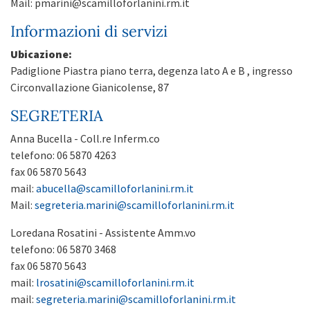
Mail: pmarini@scamilloforlanini.rm.it
Informazioni di servizi
Ubicazione:
Padiglione Piastra piano terra, degenza lato A e B , ingresso
Circonvallazione Gianicolense, 87
SEGRETERIA
Anna Bucella - Coll.re Inferm.co
telefono: 06 5870 4263
fax 06 5870 5643
mail:
abucella@scamilloforlanini.rm.it
Mail:
segreteria.marini@scamilloforlanini.rm.it
Loredana Rosatini - Assistente Amm.vo
telefono: 06 5870 3468
fax 06 5870 5643
mail:
lrosatini@scamilloforlanini.rm.it
mail:
segreteria.marini@scamilloforlanini.rm.it