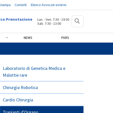
 Stampa
Contatti
Elenco Avvocati esterni
ico Prenotazione
Lun. - Ven. 7:30 - 19:30
Sab. 7:30 - 13:00
NEWS
PARS
Laboratorio di Genetica Medica e
Malattie rare
Chirurgia Robotica
Cardio Chirurgia
Trapianti d'Organo