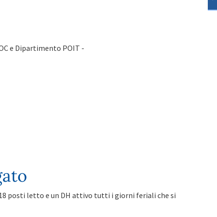
UOC e Dipartimento POIT -
gato
8 posti letto e un DH attivo tutti i giorni feriali che si