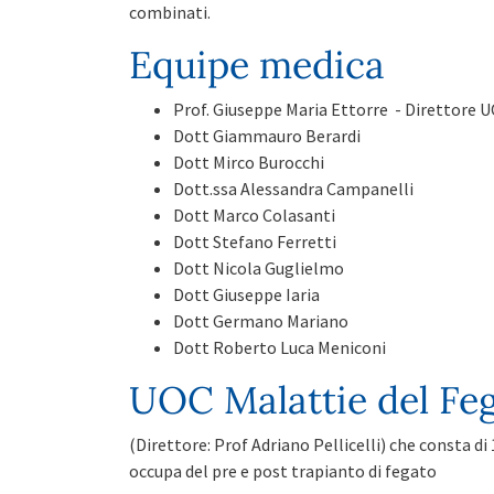
combinati.
Equipe medica
Prof. Giuseppe Maria Ettorre - Direttore 
Dott Giammauro Berardi
Dott Mirco Burocchi
Dott.ssa Alessandra Campanelli
Dott Marco Colasanti
Dott Stefano Ferretti
Dott Nicola Guglielmo
Dott Giuseppe Iaria
Dott Germano Mariano
Dott Roberto Luca Meniconi
UOC Malattie del Fe
(Direttore: Prof Adriano Pellicelli) che consta di 1
occupa del pre e post trapianto di fegato