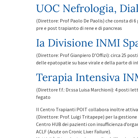
UOC Nefrologia, Dial
(Direttore: Prof Paolo De Paolis) che consta di 6 p
pre e post trapianto di rene e di pancreas
Ia Divisione INMI Sp
(Direttore: Prof Gianpiero D’Offizi): circa 25 posti
delle epatopatie su base virale e della parte di i
Terapia Intensiva IN
(Direttore f.f.: Dr.ssa Luisa Marchioni): 4 posti le
fegato
Il Centro Trapianti POIT collabora inoltre atti
(Direttore: Prof. Luigi Tritapepe) per la gestione
Centro HUB dei pazienti con insufficienza d’organ
ACLF (Acute on Cronic Liver Failure).