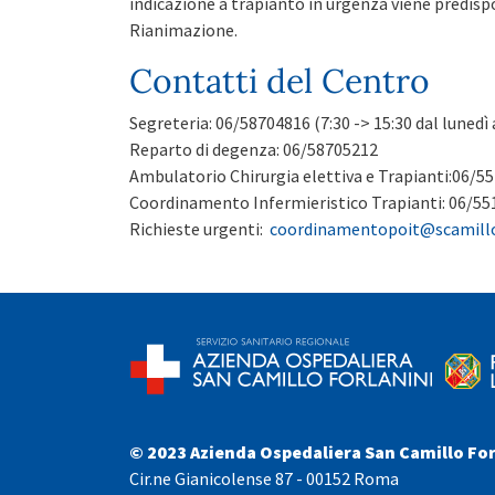
indicazione a trapianto in urgenza viene predis
Rianimazione.
Contatti del Centro
Segreteria: 06/58704816 (7:30 -> 15:30 dal lunedì 
Reparto di degenza: 06/58705212
Ambulatorio Chirurgia elettiva e Trapianti:06/551
Coordinamento Infermieristico Trapianti: 06/55170
Richieste urgenti:
coordinamentopoit@scamillof
© 2023 Azienda Ospedaliera San Camillo For
Cir.ne Gianicolense 87 - 00152 Roma