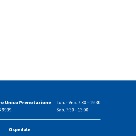
ro Unico Prenotazione
Lun. - Ven.
7:30 - 19:30
6 9939
Sab. 7:30 - 13:00
Ospedale