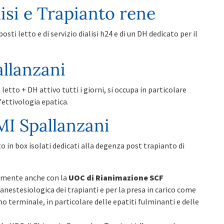
isi e Trapianto rene
osti letto e di servizio dialisi h24 e di un DH dedicato per il
allanzani
 letto + DH attivo tutti i giorni, si occupa in particolare
nfettivologia epatica.
MI Spallanzani
tto in box isolati dedicati alla degenza post trapianto di
vamente anche con la
UOC di Rianimazione SCF
 anestesiologica dei trapianti e per la presa in carico come
o terminale, in particolare delle epatiti fulminanti e delle