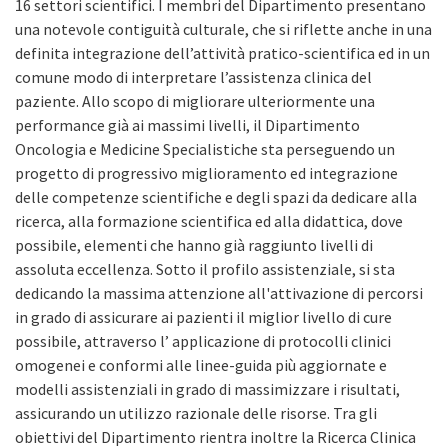
16 settori scientifici. I membri del Dipartimento presentano
una notevole contiguità culturale, che si riflette anche in una
definita integrazione dell’attività pratico-scientifica ed in un
comune modo di interpretare l’assistenza clinica del
paziente. Allo scopo di migliorare ulteriormente una
performance già ai massimi livelli, il Dipartimento
Oncologia e Medicine Specialistiche sta perseguendo un
progetto di progressivo miglioramento ed integrazione
delle competenze scientifiche e degli spazi da dedicare alla
ricerca, alla formazione scientifica ed alla didattica, dove
possibile, elementi che hanno già raggiunto livelli di
assoluta eccellenza. Sotto il profilo assistenziale, si sta
dedicando la massima attenzione all'attivazione di percorsi
in grado di assicurare ai pazienti il miglior livello di cure
possibile, attraverso l’ applicazione di protocolli clinici
omogenei e conformi alle linee-guida più aggiornate e
modelli assistenziali in grado di massimizzare i risultati,
assicurando un utilizzo razionale delle risorse. Tra gli
obiettivi del Dipartimento rientra inoltre la Ricerca Clinica