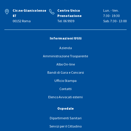
Cir.ne Gianicolense
Centro Unico
Lun. - Ven.
87
Prenotazione
7:30 - 19:30
00152 Roma
Tel: 06 9939
Sab. 7:30 - 13:00
Informazioni Utili
Azienda
Amministrazione Trasparente
Albo On-line
Bandi di Gara e Concorsi
Ufficio Stampa
Contatti
Elenco Avvocati esterni
Ospedale
Dipartimenti Sanitari
Servizi per il Cittadino