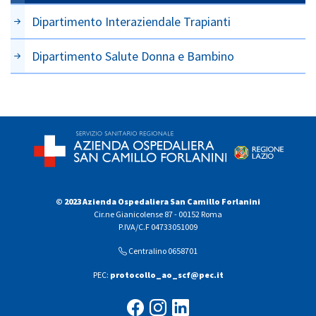
Dipartimento Interaziendale Trapianti
Dipartimento Salute Donna e Bambino
© 2023 Azienda Ospedaliera San Camillo Forlanini
Cir.ne Gianicolense 87 - 00152 Roma
P.IVA/C.F 04733051009
Centralino 0658701
PEC:
protocollo_ao_scf@pec.it