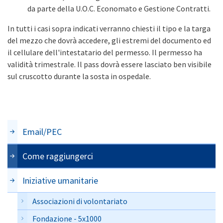
da parte della U.O.C. Economato e Gestione Contratti.
In tutti i casi sopra indicati verranno chiesti il tipo e la targa
del mezzo che dovrà accedere, gli estremi del documento ed
il cellulare dell'intestatario del permesso. Il permesso ha
validità trimestrale. Il pass dovrà essere lasciato ben visibile
sul cruscotto durante la sosta in ospedale.
Email/PEC
Come raggiungerci
Iniziative umanitarie
Associazioni di volontariato
Fondazione - 5x1000