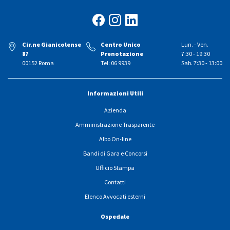
Cir.ne Gianicolense
Centro Unico
Lun. - Ven.
87
Prenotazione
7:30 - 19:30
00152 Roma
Tel: 06 9939
Sab. 7:30 - 13:00
Informazioni Utili
Azienda
Amministrazione Trasparente
Albo On-line
Bandi di Gara e Concorsi
Ufficio Stampa
Contatti
Elenco Avvocati esterni
Ospedale