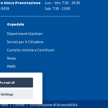
ro Unico Prenotazione
Lun. - Ven.
7:30 - 19:30
6 9939
Sab. 7:30 - 13:00
Ospedale
Dipartimenti Sanitari
Servizi per il Cittadino
Cartelle cliniche e Certificati
News
PARS
Accept all
Settings
o web
Cookie
Dichiarazione di Accessibilità