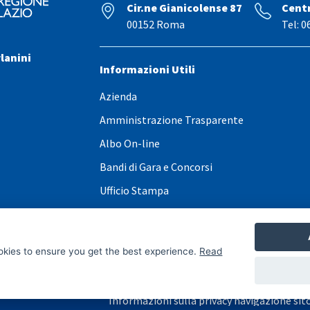
Cir.ne Gianicolense 87
Cent
00152 Roma
Tel: 0
lanini
Informazioni Utili
Azienda
Amministrazione Trasparente
Albo On-line
Bandi di Gara e Concorsi
Ufficio Stampa
Contatti
Elenco Avvocati esterni
okies to ensure you get the best experience.
Read
Informazioni sulla privacy navigazione sit