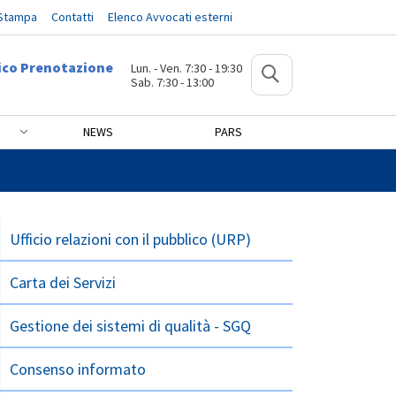
 Stampa
Contatti
Elenco Avvocati esterni
ico Prenotazione
Lun. - Ven. 7:30 - 19:30
Sab. 7:30 - 13:00
NEWS
PARS
Ufficio relazioni con il pubblico (URP)
Carta dei Servizi
Gestione dei sistemi di qualità - SGQ
Consenso informato