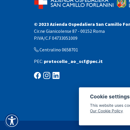
© 2023 Azienda Ospedaliera San Camillo For
Cir.ne Gianicolense 87 - 00152 Roma
P.IVA/C.F 04733051009
Centralino 0658701
PEC:
protocollo_ao_scf@pec.it
Cookie settings
This website uses co
Our Cookie Policy