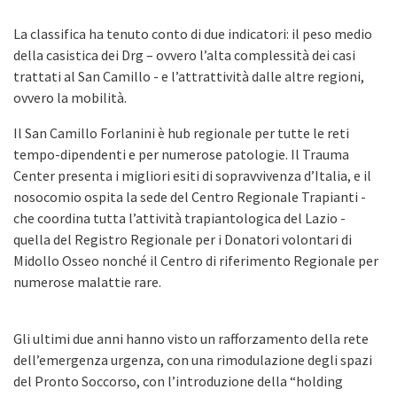
La classifica ha tenuto conto di due indicatori: il peso medio
della casistica dei Drg – ovvero l’alta complessità dei casi
trattati al San Camillo - e l’attrattività dalle altre regioni,
ovvero la mobilità.
Il San Camillo Forlanini è hub regionale per tutte le reti
tempo-dipendenti e per numerose patologie. Il Trauma
Center presenta i migliori esiti di sopravvivenza d’Italia, e il
nosocomio ospita la sede del Centro Regionale Trapianti -
che coordina tutta l’attività trapiantologica del Lazio -
quella del Registro Regionale per i Donatori volontari di
Midollo Osseo nonché il Centro di riferimento Regionale per
numerose malattie rare.
Gli ultimi due anni hanno visto un rafforzamento della rete
dell’emergenza urgenza, con una rimodulazione degli spazi
del Pronto Soccorso, con l’introduzione della “holding