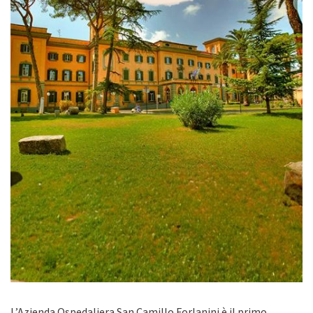
L’Azienda Ospedaliera San Camillo Forlanini è il primo