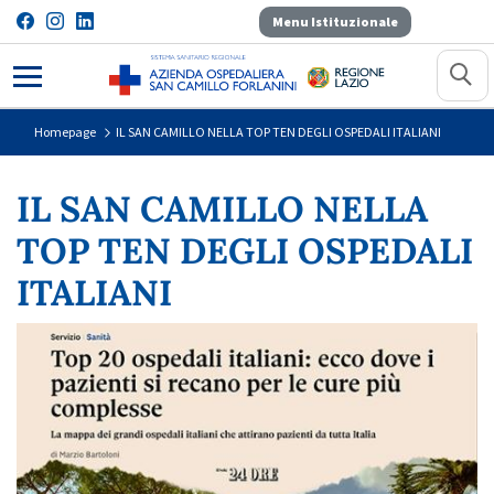
Menu Istituzionale
IL SAN CAMILLO NELLA TOP TEN 
Homepage
IL SAN CAMILLO NELLA TOP TEN DEGLI OSPEDALI ITALIANI
IL SAN CAMILLO NELLA
TOP TEN DEGLI OSPEDALI
ITALIANI