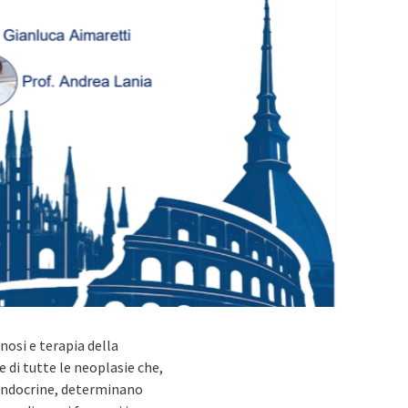
nosi e terapia della
 di tutte le neoplasie che,
 endocrine, determinano