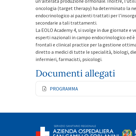
un'alterata produzione ormonale. Inoltre, l'utili
oncologia (target therapy) ha determinato la ne
endocrinologico ai pazienti trattati per l'insor
secondarie a tali trattamenti.
La EOLO Academy 4, si svolge in due giornate e v
esperti nazionali in campo endocrinologico ed è 
frontali e clinical practice per la gestione ottim
diretto a medici di tutte le specialità, biologi, di
infermieri, farmacisti, psicologi.
Documenti allegati
PROGRAMMA