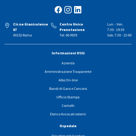
Cir.ne Gianicolense
Centro Unico
Lun. - Ven.
87
Prenotazione
7:30 - 19:30
00152 Roma
Tel: 06 9939
Sab. 7:30 - 13:00
Informazioni Utili
Azienda
Amministrazione Trasparente
Albo On-line
Bandi di Gara e Concorsi
Ufficio Stampa
Contatti
Elenco Avvocati esterni
Ospedale
Dipartimenti Sanitari