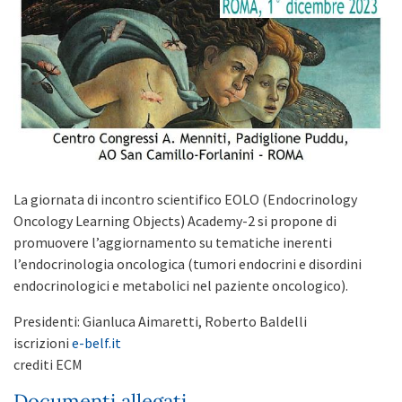
La giornata di incontro scientifico EOLO (Endocrinology
Oncology Learning Objects) Academy-2 si propone di
promuovere l’aggiornamento su tematiche inerenti
l’endocrinologia oncologica (tumori endocrini e disordini
endocrinologici e metabolici nel paziente oncologico).
Presidenti: Gianluca Aimaretti, Roberto Baldelli
iscrizioni
e-belf.it
crediti ECM
Documenti allegati