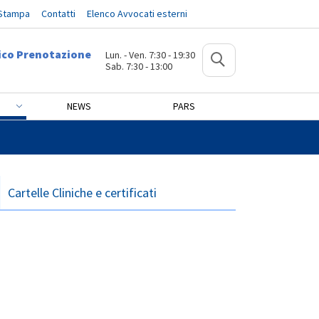
 Stampa
Contatti
Elenco Avvocati esterni
ico Prenotazione
Lun. - Ven. 7:30 - 19:30
Sab. 7:30 - 13:00
NEWS
PARS
Cartelle Cliniche e certificati