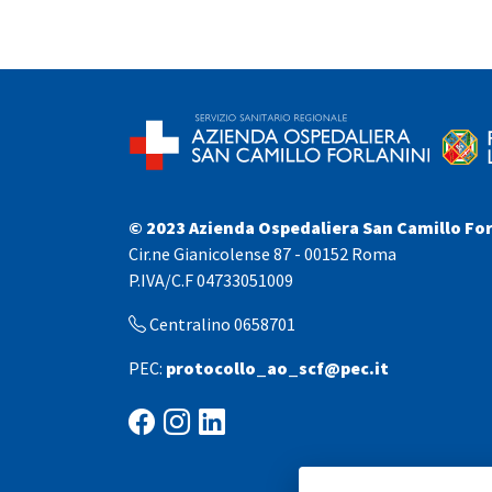
© 2023 Azienda Ospedaliera San Camillo For
Cir.ne Gianicolense 87 - 00152 Roma
P.IVA/C.F 04733051009
Centralino 0658701
PEC:
protocollo_ao_scf@pec.it