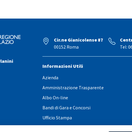
Cir.ne Gianicolense 87
Cent
00152 Roma
Tel: 0
lanini
Informazioni Utili
Azienda
Amministrazione Trasparente
Albo On-line
Bandi di Gara e Concorsi
Ufficio Stampa
Contatti