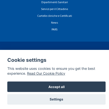
Dipartimenti Sanitari
Servizi per il Cittadino
Cartelle cliniche e Certificati
News
PARS
ormazioni sulla privacy navigazione sito web
Cookie
Dichiarazione di Accessibili
Cookie settings
This website uses cookies to ensure you get the best
experience.
Read Our Cookie Policy
Accept all
Settings