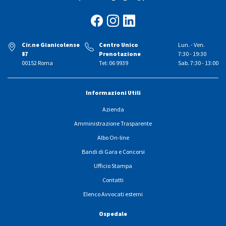
Cir.ne Gianicolense
Centro Unico
Lun. - Ven.
87
Prenotazione
7:30 - 19:30
00152 Roma
Tel: 06 9939
Sab. 7:30 - 13:00
Informazioni Utili
Azienda
Amministrazione Trasparente
Albo On-line
Bandi di Gara e Concorsi
Ufficio Stampa
Contatti
Elenco Avvocati esterni
Ospedale