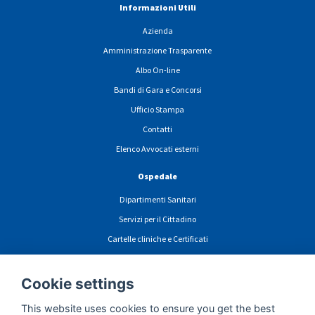
Informazioni Utili
Azienda
Amministrazione Trasparente
Albo On-line
Bandi di Gara e Concorsi
Ufficio Stampa
Contatti
Elenco Avvocati esterni
Ospedale
Dipartimenti Sanitari
Servizi per il Cittadino
Cartelle cliniche e Certificati
News
PARS
Cookie settings
This website uses cookies to ensure you get the best