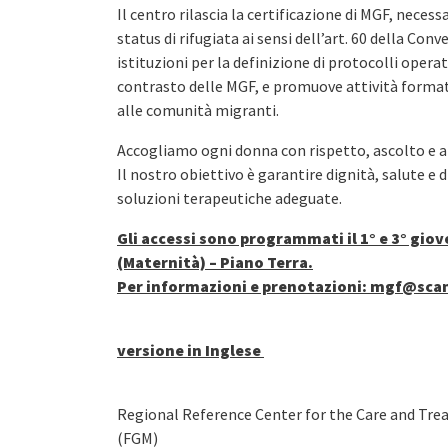
Il centro rilascia la certificazione di MGF, neces
status di rifugiata ai sensi dell’art. 60 della Con
istituzioni per la definizione di protocolli operati
contrasto delle MGF, e promuove attività formativ
alle comunità migranti.
Accogliamo ogni donna con rispetto, ascolto e att
Il nostro obiettivo è garantire dignità, salute e
soluzioni terapeutiche adeguate.
Gli accessi sono programmati il 1° e 3° giove
(Maternità) – Piano Terra.
Per informazioni e prenotazioni: mgf@scam
versione in Inglese
Regional Reference Center for the Care and Tr
(FGM)