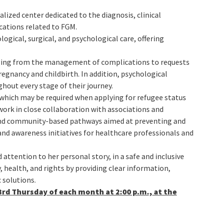
lized center dedicated to the diagnosis, clinical
ations related to FGM.
gical, surgical, and psychological care, offering
nging from the management of complications to requests
pregnancy and childbirth. In addition, psychological
hout every stage of their journey.
n, which may be required when applying for refugee status
work in close collaboration with associations and
 and community-based pathways aimed at preventing and
d awareness initiatives for healthcare professionals and
attention to her personal story, in a safe and inclusive
, health, and rights by providing clear information,
 solutions.
3rd Thursday of each month at 2:00 p.m., at the