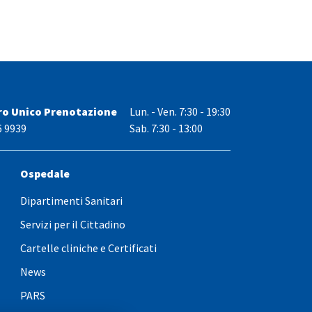
ro Unico Prenotazione
Lun. - Ven.
7:30 - 19:30
6 9939
Sab. 7:30 - 13:00
Ospedale
Dipartimenti Sanitari
Servizi per il Cittadino
Cartelle cliniche e Certificati
News
PARS