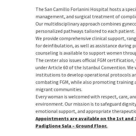
The San Camillo Forlanini Hospital hosts a specia
management, and surgical treatment of complic
Our multidisciplinary approach combines gynecolo
personalized pathways tailored to each patient.
We provide comprehensive clinical support, ra
for deinfibulation, as well as assistance during 
counseling is available to support women throug
The center also issues official FGM certificatio
under Article 60 of the Istanbul Convention. We 
institutions to develop operational protocols
combating FGM, while also promoting training an
migrant communities.
Every woman is welcomed with respect, care, and 
environment. Our mission is to safeguard dignity
emotional support, and appropriate therapeutic
Appointments are available on the 1st and 
Padiglione Sala – Ground Floor.