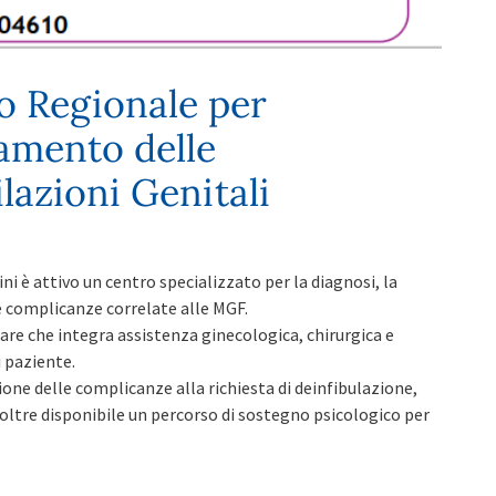
o Regionale per
tamento delle
azioni Genitali
i è attivo un centro specializzato per la diagnosi, la
le complicanze correlate alle MGF.
nare che integra assistenza ginecologica, chirurgica e
i paziente.
one delle complicanze alla richiesta di deinfibulazione,
noltre disponibile un percorso di sostegno psicologico per