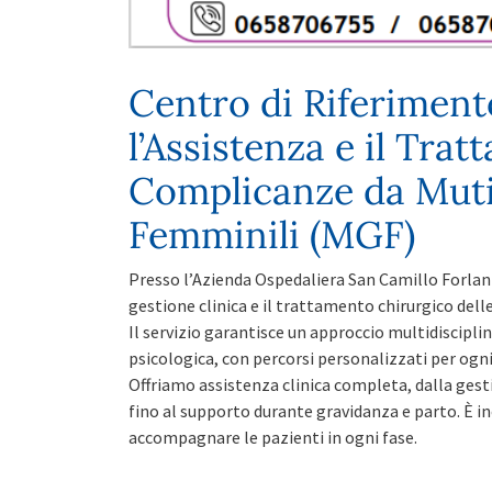
Centro di Riferiment
l’Assistenza e il Trat
Complicanze da Mutil
Femminili (MGF)
Presso l’Azienda Ospedaliera San Camillo Forlanin
gestione clinica e il trattamento chirurgico del
Il servizio garantisce un approccio multidiscipli
psicologica, con percorsi personalizzati per ogn
Offriamo assistenza clinica completa, dalla gesti
fino al supporto durante gravidanza e parto. È i
accompagnare le pazienti in ogni fase.