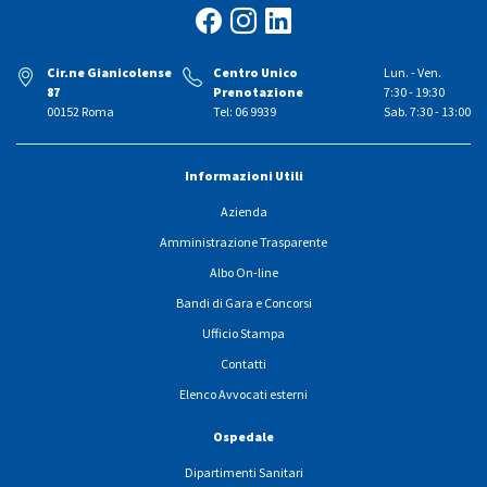
Cir.ne Gianicolense
Centro Unico
Lun. - Ven.
87
Prenotazione
7:30 - 19:30
00152 Roma
Tel: 06 9939
Sab. 7:30 - 13:00
Informazioni Utili
Azienda
Amministrazione Trasparente
Albo On-line
Bandi di Gara e Concorsi
Ufficio Stampa
Contatti
Elenco Avvocati esterni
Ospedale
Dipartimenti Sanitari