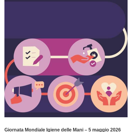
Giornata Mondiale Igiene delle Mani – 5 maggio 2026