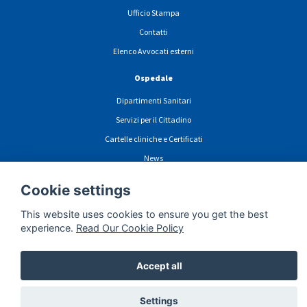
Ufficio Stampa
Contatti
Elenco Avvocati esterni
Ospedale
Dipartimenti Sanitari
Servizi per il Cittadino
Cartelle cliniche e Certificati
News
PARS
Cookie settings
This website uses cookies to ensure you get the best
experience.
Read Our Cookie Policy
ormazioni sulla privacy navigazione sito web
Cookie
Dichiarazione di Accessibili
Accept all
Settings