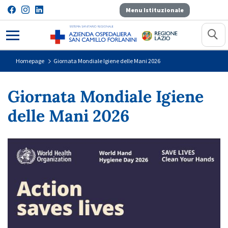
Menu Istituzionale
Giornata Mondiale Igiene delle Ma
Homepage
Giornata Mondiale Igiene delle Mani 2026
Giornata Mondiale Igiene
delle Mani 2026