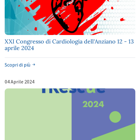
XXI Congresso di Cardiologia dell'Anziano 12 - 13
aprile 2024
Scopri di più
04 Aprile 2024