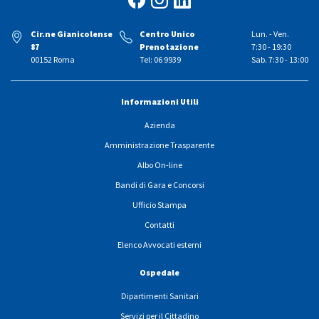
Cir.ne Gianicolense
Centro Unico
Lun. - Ven.
87
Prenotazione
7:30 - 19:30
00152 Roma
Tel: 06 9939
Sab. 7:30 - 13:00
Informazioni Utili
Azienda
Amministrazione Trasparente
Albo On-line
Bandi di Gara e Concorsi
Ufficio Stampa
Contatti
Elenco Avvocati esterni
Ospedale
Dipartimenti Sanitari
Servizi per il Cittadino