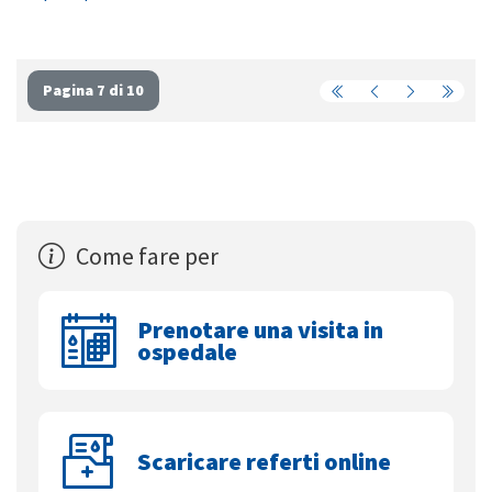
Pagina 7 di 10
Come fare per
Prenotare una visita in
ospedale
Scaricare referti online