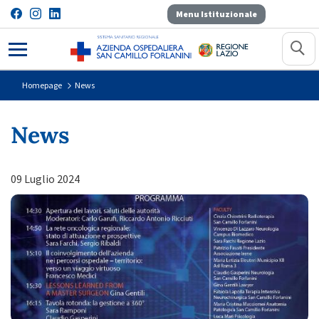
Menu Istituzionale
News
Homepage
News
News
09 Luglio 2024